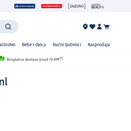
ćinstvo
Bebe i djeca
Kućni ljubimci
Rasprodaja
(1)
Besplatna dostava iznad 70 KM
ml