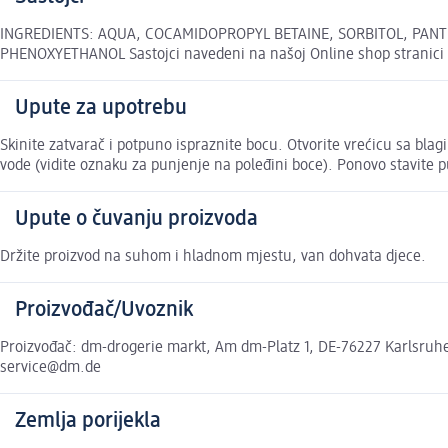
INGREDIENTS: AQUA, COCAMIDOPROPYL BETAINE, SORBITOL, PANT
PHENOXYETHANOL Sastojci navedeni na našoj Online shop stranici 
Upute za upotrebu
Skinite zatvarač i potpuno ispraznite bocu. Otvorite vrećicu sa bla
vode (vidite oznaku za punjenje na poleđini boce). Ponovo stavite 
Upute o čuvanju proizvoda
Držite proizvod na suhom i hladnom mjestu, van dohvata djece.
Proizvođač/Uvoznik
Proizvođač: dm-drogerie markt, Am dm-Platz 1, DE-76227 Karlsruhe,
service@dm.de
Zemlja porijekla