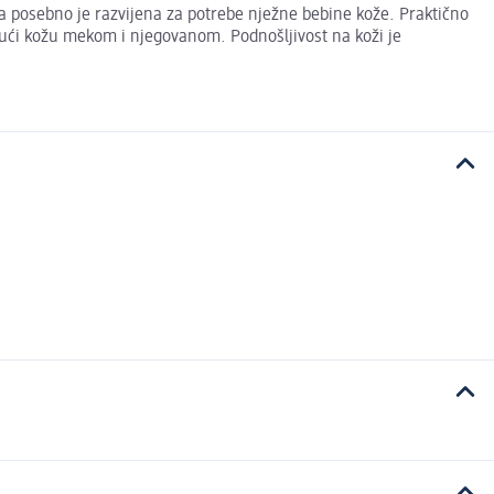
la posebno je razvijena za potrebe nježne bebine kože. Praktično
ući kožu mekom i njegovanom. Podnošljivost na koži je