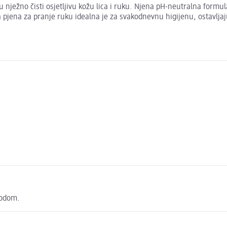
 nježno čisti osjetljivu kožu lica i ruku. Njena pH-neutralna formu
jena za pranje ruku idealna je za svakodnevnu higijenu, ostavljaj
vodom.