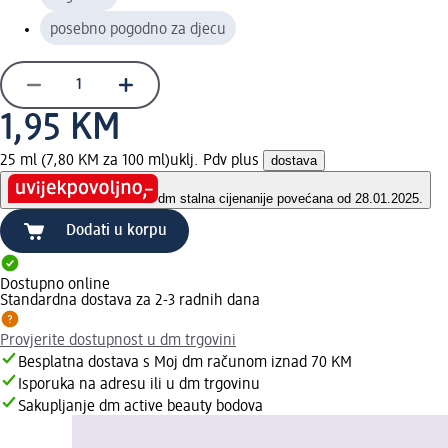
posebno pogodno za djecu
1,95 KM
25 ml (7,80 KM za 100 ml)
uklj. Pdv plus
dostava
dm stalna cijena
nije povećana od 28.01.2025.
Dodati u korpu
Dostupno online
Standardna dostava za 2-3 radnih dana
Provjerite dostupnost u dm trgovini
Besplatna dostava s Moj dm računom iznad 70 KM
Isporuka na adresu ili u dm trgovinu
Sakupljanje dm active beauty bodova