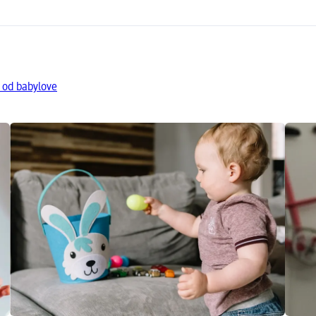
 od babylove