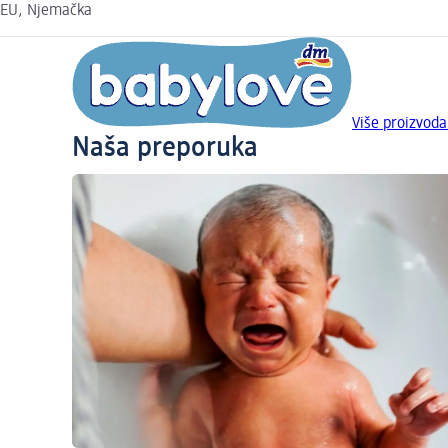
EU, Njemačka
Više proizvoda
Naša preporuka