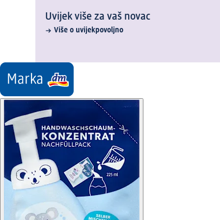
Uvijek više za vaš novac
Više o uvijekpovoljno