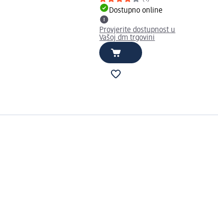
Dostupno online
Provjerite dostupnost u
Vašoj dm trgovini