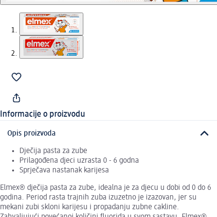
Informacije o proizvodu
Opis proizvoda
Dječija pasta za zube
Prilagođena djeci uzrasta 0 - 6 godna
Sprječava nastanak karijesa
Elmex® dječija pasta za zube, idealna je za djecu u dobi od 0 do 6
godina. Period rasta trajnih zuba izuzetno je izazovan, jer su
mekani zubi skloni karijesu i propadanju zubne cakline.
Zahvaljujući povećanoj količini fluorida u svom sastavu, Elmex®