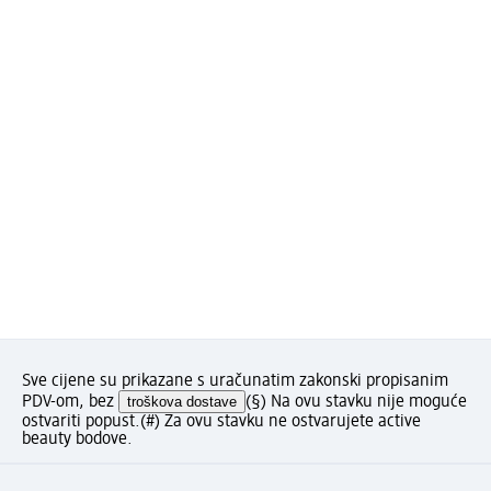
Sve cijene su prikazane s uračunatim zakonski propisanim
PDV-om, bez
troškova dostave
(§) Na ovu stavku nije moguće
ostvariti popust.
(#) Za ovu stavku ne ostvarujete active
beauty bodove.