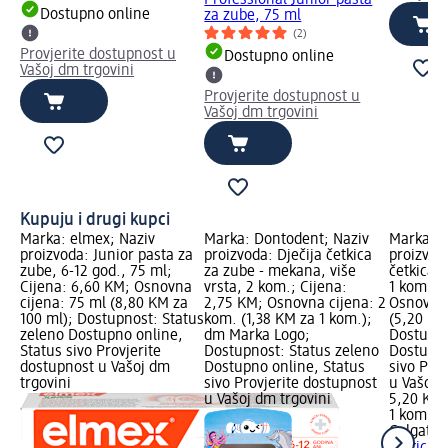
Dostupno online
za zube, 75 ml
(2)
Provjerite dostupnost u
Dostupno online
Vašoj dm trgovini
Provjerite dostupnost u
Vašoj dm trgovini
Kupuju i drugi kupci
Marka: elmex; Naziv
Marka: Dontodent; Naziv
Marka: C
proizvoda: Junior pasta za
proizvoda: Dječija četkica
proizvoda
zube, 6-12 god., 75 ml;
za zube - mekana, više
četkica z
Cijena: 6,60 KM; Osnovna
vrsta, 2 kom.; Cijena:
1 kom.; 
cijena: 75 ml (8,80 KM za
2,75 KM; Osnovna cijena: 2
Osnovna 
100 ml); Dostupnost: Status
kom. (1,38 KM za 1 kom.);
(5,20 KM
zeleno Dostupno online,
dm Marka Logo;
Dostupno
Status sivo Provjerite
Dostupnost: Status zeleno
Dostupno
dostupnost u Vašoj dm
Dostupno online, Status
sivo Pro
trgovini
sivo Provjerite dostupnost
u Vašoj 
u Vašoj dm trgovini
5,20 KM
1 kom. (
Colgate
E
četkica z