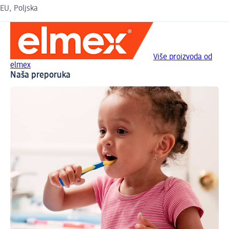
EU, Poljska
Više proizvoda od
elmex
Naša preporuka