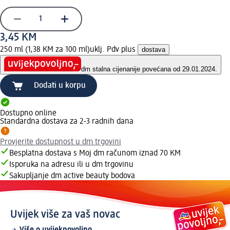
3,45 KM
250 ml (1,38 KM za 100 ml)
uklj. Pdv plus
dostava
dm stalna cijena
nije povećana od 29.01.2024.
Dodati u korpu
Dostupno online
Standardna dostava za 2-3 radnih dana
Provjerite dostupnost u dm trgovini
Besplatna dostava s Moj dm računom iznad 70 KM
Isporuka na adresu ili u dm trgovinu
Sakupljanje dm active beauty bodova
Uvijek više za vaš novac