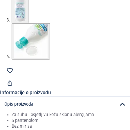
Informacije o proizvodu
Opis proizvoda
Za suhu i osjetljivu kožu sklonu alergijama
S pantenolom
Bez mirisa