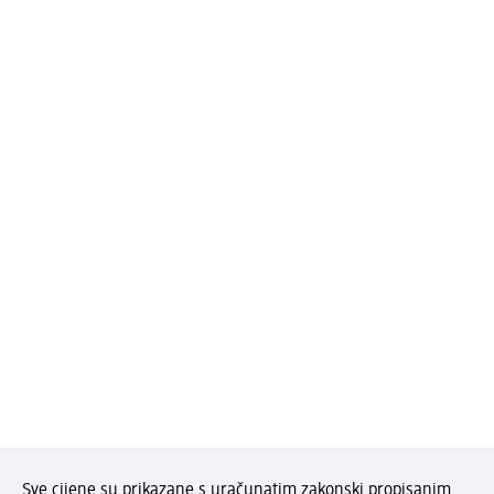
Sve cijene su prikazane s uračunatim zakonski propisanim