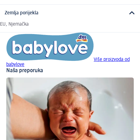
Zemlja porijekla
EU, Njemačka
Više proizvoda od
babylove
Naša preporuka