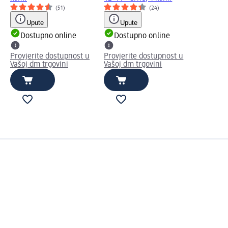
(51)
(24)
Upute
Upute
Dostupno online
Dostupno online
Provjerite dostupnost u
Provjerite dostupnost u
Vašoj dm trgovini
Vašoj dm trgovini