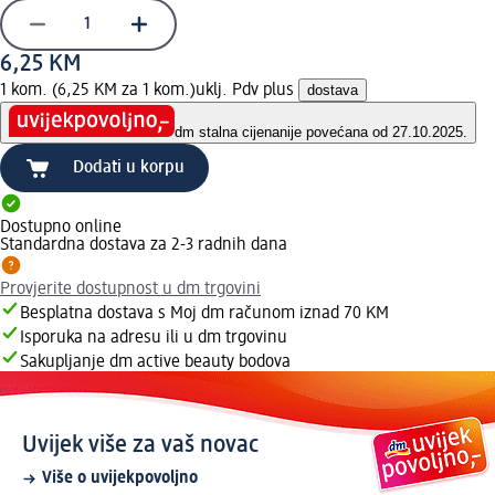
6,25 KM
1 kom. (6,25 KM za 1 kom.)
uklj. Pdv plus
dostava
dm stalna cijena
nije povećana od 27.10.2025.
Dodati u korpu
Dostupno online
Standardna dostava za 2-3 radnih dana
Provjerite dostupnost u dm trgovini
Besplatna dostava s Moj dm računom iznad 70 KM
Isporuka na adresu ili u dm trgovinu
Sakupljanje dm active beauty bodova
Uvijek više za vaš novac
Više o uvijekpovoljno