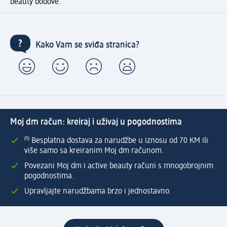
beauty bodove.
Kako Vam se sviđa stranica?
Moj dm račun: kreiraj i uživaj u pogodnostima
⁽¹⁾ Besplatna dostava za narudžbe u iznosu od 70 KM ili
više samo sa kreiranim Moj dm računom.
Povezani Moj dm i active beauty računi s mnogobrojnim
pogodnostima.
Upravljajte narudžbama brzo i jednostavno.