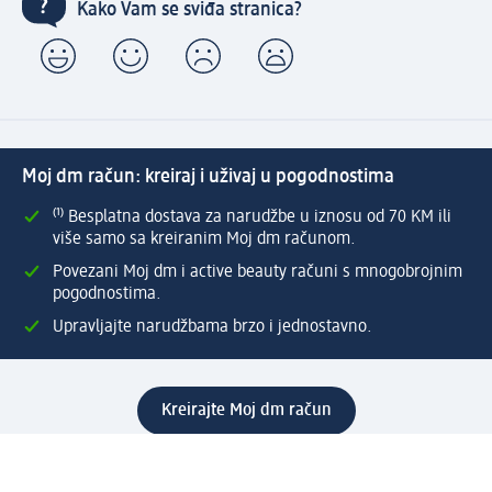
Kako Vam se sviđa stranica?
Moj dm račun: kreiraj i uživaj u pogodnostima
⁽¹⁾ Besplatna dostava za narudžbe u iznosu od 70 KM ili
više samo sa kreiranim Moj dm računom.
Povezani Moj dm i active beauty računi s mnogobrojnim
pogodnostima.
Upravljajte narudžbama brzo i jednostavno.
Kreirajte Moj dm račun
Pomoć