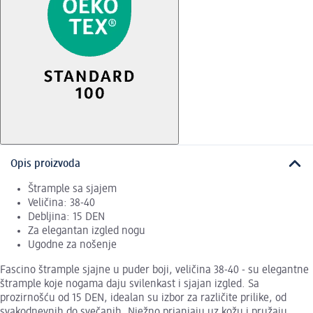
Opis proizvoda
Štrample sa sjajem
Veličina: 38-40
Debljina: 15 DEN
Za elegantan izgled nogu
Ugodne za nošenje
Fascino štrample sjajne u puder boji, veličina 38-40 - su elegantne
štrample koje nogama daju svilenkast i sjajan izgled. Sa
prozirnošću od 15 DEN, idealan su izbor za različite prilike, od
svakodnevnih do svečanih. Nježno prianjaju uz kožu i pružaju