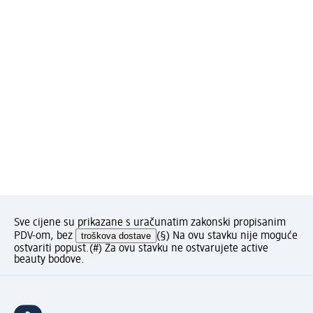
Sve cijene su prikazane s uračunatim zakonski propisanim
PDV-om, bez
troškova dostave
(§) Na ovu stavku nije moguće
ostvariti popust.
(#) Za ovu stavku ne ostvarujete active
beauty bodove.