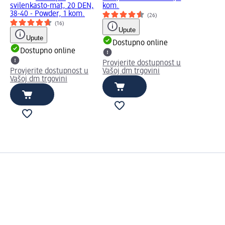
svilenkasto-mat, 20 DEN,
kom.
38-40 - Powder, 1 kom.
(26)
(16)
Upute
Upute
Dostupno online
Dostupno online
Provjerite dostupnost u
Provjerite dostupnost u
Vašoj dm trgovini
Vašoj dm trgovini