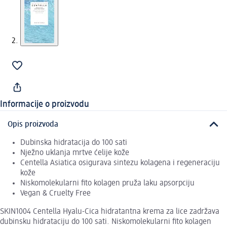
Informacije o proizvodu
Opis proizvoda
Dubinska hidratacija do 100 sati
Nježno uklanja mrtve ćelije kože
Centella Asiatica osigurava sintezu kolagena i regeneraciju
kože
Niskomolekularni fito kolagen pruža laku apsorpciju
Vegan & Cruelty Free
SKIN1004 Centella Hyalu-Cica hidratantna krema za lice zadržava
dubinsku hidrataciju do 100 sati. Niskomolekularni fito kolagen