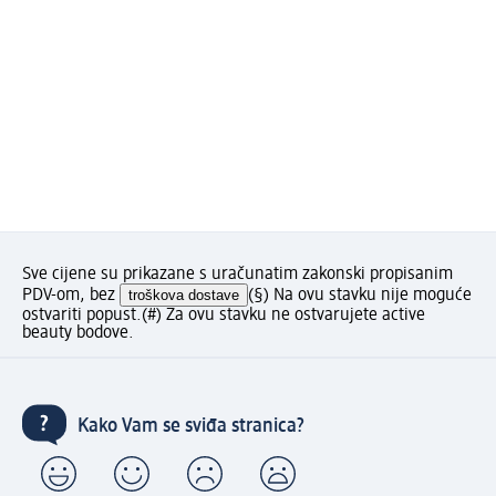
Sve cijene su prikazane s uračunatim zakonski propisanim
PDV-om, bez
troškova dostave
(§) Na ovu stavku nije moguće
ostvariti popust.
(#) Za ovu stavku ne ostvarujete active
beauty bodove.
Kako Vam se sviđa stranica?