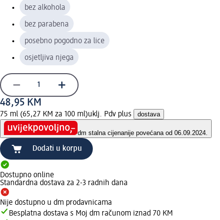
bez alkohola
bez parabena
posebno pogodno za lice
osjetljiva njega
48,95 KM
75 ml (65,27 KM za 100 ml)
uklj. Pdv plus
dostava
dm stalna cijena
nije povećana od 06.09.2024.
Dodati u korpu
Dostupno online
Standardna dostava za 2-3 radnih dana
Nije dostupno u dm prodavnicama
Besplatna dostava s Moj dm računom iznad 70 KM