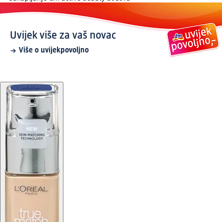
Uvijek više za vaš novac
Više o uvijekpovoljno