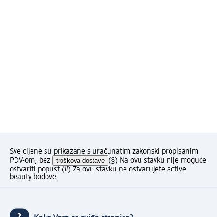
Sve cijene su prikazane s uračunatim zakonski propisanim
PDV-om, bez
troškova dostave
(§) Na ovu stavku nije moguće
ostvariti popust.
(#) Za ovu stavku ne ostvarujete active
beauty bodove.