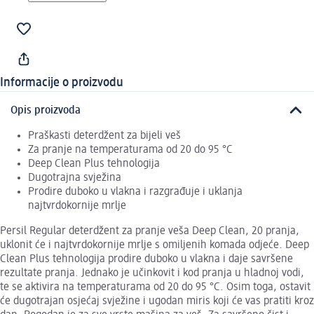
Informacije o proizvodu
Opis proizvoda
Praškasti deterdžent za bijeli veš
Za pranje na temperaturama od 20 do 95 °C
Deep Clean Plus tehnologija
Dugotrajna svježina
Prodire duboko u vlakna i razgrađuje i uklanja
najtvrdokornije mrlje
Persil Regular deterdžent za pranje veša Deep Clean, 20 pranja,
uklonit će i najtvrdokornije mrlje s omiljenih komada odjeće. Deep
Clean Plus tehnologija prodire duboko u vlakna i daje savršene
rezultate pranja. Jednako je učinkovit i kod pranja u hladnoj vodi,
te se aktivira na temperaturama od 20 do 95 °C. Osim toga, ostavit
će dugotrajan osjećaj svježine i ugodan miris koji će vas pratiti kroz