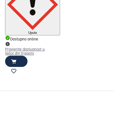
Upute
Dostupno online
Provjerite dostupnost u
Vašoj dm trgovini