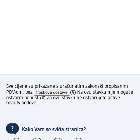
Sve cijene su prikazane s uračunatim zakonski propisanim
PDV-om, bez
troškova dostave
(§) Na ovu stavku nije moguće
ostvariti popust.
(#) Za ovu stavku ne ostvarujete active
beauty bodove.
Kako Vam se sviđa stranica?