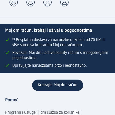
Moj dm račun: kreiraj i uživaj u pogodnostima
⁽¹⁾ Besplatna dostava za narudžbe u iznosu od 70 KM ili
više samo sa kreiranim Moj dm računom.
Povezani Moj dm i active beauty računi s mnogobrojnim
pogodnostima.
Upravljajte narudžbama brzo i jednostavno.
Kreirajte Moj dm račun
Pomoć
Programi i usluge
dm služba za korisnike