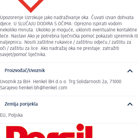
Upozorenje Uzrokuje jako nadraživanje oka. Čuvati izvan dohvata
djece. U SLUČAJU DODIRA S OČIMA: Oprezno ispirati vodom
nekoliko minuta. Ukoliko je moguće, ukloniti eventualne kontaktne
leće. Nastavi Ako je potrebna liječnička pomoć pokazati spremnik ili
naljepnicu. Nositi zaštitne rukavice / zaštitnu odjeću / zaštitu za
oči / zaštitu za lice. Ako nadražaj oka ne prestaje: zatražiti
savjet/pomoć liječnika.
Proizvođač/Uvoznik
Uvoznik za BiH: Henkel BH d.o.o. Trg Solidarnosti 2a, 71000
Sarajevo henkel-bh@henkel.com
Zemlja porijekla
EU, Poljska