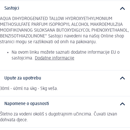
Sastojci
AQUA DIHYDROGENATED TALLOW HYDROXYETHYLMONIUM
METHOSULFATE PARFUM ISOPROPYL ALCOHOL MAKROEMULZIJA
MODIFIKOVANOG SILOKSANA BUTOXYDIGLYCOL PHENOXYETHANOL,
BENZISOTHIAZOLINONE" Sastojci navedeni na našoj Online shop
stranici mogu se razlikovati od onih na pakovanju.
Na ovom linku možete saznati dodatne informacije EU o
sastojcima.
Dodatne informacije
Upute za upotrebu
30ml - 40ml na 4kg - 5kg veša.
Napomene o opasnosti
Štetno za vodeni okoliš s dugotrajnim učincima. Čuvati izvan
dohvata djece.