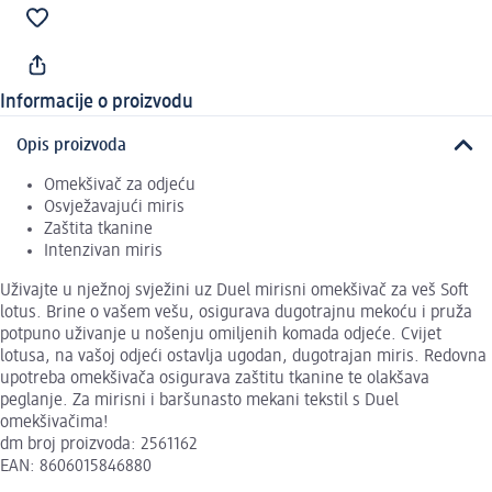
Informacije o proizvodu
Opis proizvoda
Omekšivač za odjeću
Osvježavajući miris
Zaštita tkanine
Intenzivan miris
Uživajte u nježnoj svježini uz Duel mirisni omekšivač za veš Soft
lotus. Brine o vašem vešu, osigurava dugotrajnu mekoću i pruža
potpuno uživanje u nošenju omiljenih komada odjeće. Cvijet
lotusa, na vašoj odjeći ostavlja ugodan, dugotrajan miris. Redovna
upotreba omekšivača osigurava zaštitu tkanine te olakšava
peglanje. Za mirisni i baršunasto mekani tekstil s Duel
omekšivačima!
dm broj proizvoda: 2561162
EAN: 8606015846880