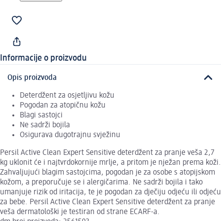
Informacije o proizvodu
Opis proizvoda
Deterdžent za osjetljivu kožu
Pogodan za atopičnu kožu
Blagi sastojci
Ne sadrži bojila
Osigurava dugotrajnu svježinu
Persil Active Clean Expert Sensitive deterdžent za pranje veša 2,7
kg uklonit će i najtvrdokornije mrlje, a pritom je nježan prema koži.
Zahvaljujući blagim sastojcima, pogodan je za osobe s atopijskom
kožom, a preporučuje se i alergičarima. Ne sadrži bojila i tako
umanjuje rizik od iritacija, te je pogodan za dječiju odjeću ili odjeću
za bebe. Persil Active Clean Expert Sensitive deterdžent za pranje
veša dermatološki je testiran od strane ECARF-a.