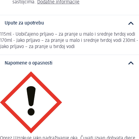
sastojcima.
Dodatne informacije
Upute za upotrebu
115ml - Uobičajeno prljavo – za pranje u malo i srednje tvrdoj vodi
170ml - Jako prljavo – za pranje u malo i srednje tvrdoj vodi 230ml -
Jako prljavo – za pranje u tvrdoj vodi
Napomene o opasnosti
Oprez Uzrokuje jako nadraživanje oka. Čuvati izvan dohvata djece.