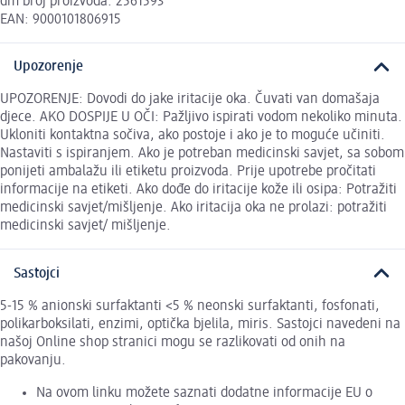
dm broj proizvoda: 2561593
EAN: 9000101806915
Upozorenje
UPOZORENJE: Dovodi do jake iritacije oka. Čuvati van domašaja
djece. AKO DOSPIJE U OČI: Pažljivo ispirati vodom nekoliko minuta.
Ukloniti kontaktna sočiva, ako postoje i ako je to moguće učiniti.
Nastaviti s ispiranjem. Ako je potreban medicinski savjet, sa sobom
ponijeti ambalažu ili etiketu proizvoda. Prije upotrebe pročitati
informacije na etiketi. Ako dođe do iritacije kože ili osipa: Potražiti
medicinski savjet/mišljenje. Ako iritacija oka ne prolazi: potražiti
medicinski savjet/ mišljenje.
Sastojci
5-15 % anionski surfaktanti <5 % neonski surfaktanti, fosfonati,
polikarboksilati, enzimi, optička bjelila, miris. Sastojci navedeni na
našoj Online shop stranici mogu se razlikovati od onih na
pakovanju.
Na ovom linku možete saznati dodatne informacije EU o