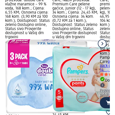
proizvoda: double care
Care; Naziv proizvoda:
Care; Na
vlažne maramice – 99 %
Premium Care pelene
premium
voda, 168 kom.; Cijena:
gaćice, junior (12 - 17 kg),
pelene ma
6,55 KM; Osnovna cijena:
34 kom.; Cijena: 24,45 KM;
kg), 104 
168 kom. (3,90 KM za 100
Osnovna cijena: 34 kom.
46,95 KM
kom.); Dostupnost: Status
(0,72 KM za 1 kom.);
104 kom.
zeleno Dostupno online,
Dostupnost: Status zeleno
kom.); D
Status sivo Provjerite
Dostupno online, Status
zeleno D
dostupnost u Vašoj dm
sivo Provjerite dostupnost
Status si
trgovini
u Vašoj dm trgovini
dostupno
trgovini
46,95 K
104 kom.
kom.)
Pampers
Care
pre
pack pele
14..., 10
Dostu
Provjeri
Vašoj dm