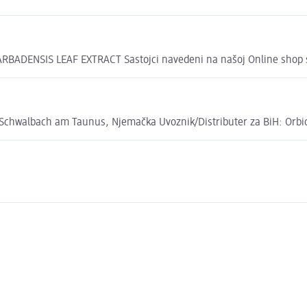
ENSIS LEAF EXTRACT Sastojci navedeni na našoj Online shop stra
Schwalbach am Taunus, Njemačka Uvoznik/Distributer za BiH: Orbico