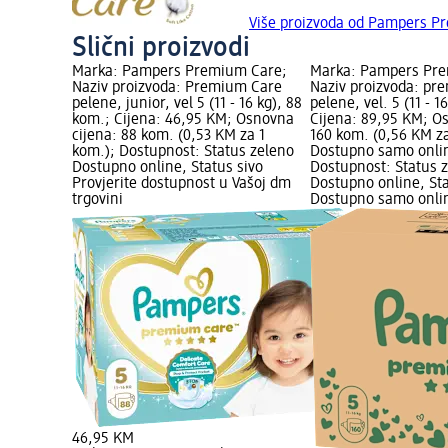
Više proizvoda od Pampers P
Slični proizvodi
Marka: Pampers Premium Care;
Marka: Pampers Pr
Naziv proizvoda: Premium Care
Naziv proizvoda: pr
pelene, junior, vel 5 (11 - 16 kg), 88
pelene, vel. 5 (11 - 1
kom.; Cijena: 46,95 KM; Osnovna
Cijena: 89,95 KM; O
cijena: 88 kom. (0,53 KM za 1
160 kom. (0,56 KM za
kom.); Dostupnost: Status zeleno
Dostupno samo onli
Dostupno online, Status sivo
Dostupnost: Status 
Provjerite dostupnost u Vašoj dm
Dostupno online, St
trgovini
Dostupno samo onli
46,95 KM