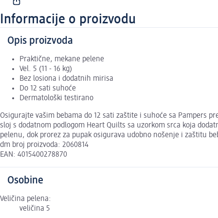
Informacije o proizvodu
Opis proizvoda
Praktične, mekane pelene
Vel. 5 (11 - 16 kg)
Bez losiona i dodatnih mirisa
Do 12 sati suhoće
Dermatološki testirano
Osigurajte vašim bebama do 12 sati zaštite i suhoće sa Pampers pre
sloj s dodatnom podlogom Heart Quilts sa uzorkom srca koja dodatno 
pelenu, dok prorez za pupak osigurava udobno nošenje i zaštitu be
dm broj proizvoda: 2060814
EAN: 4015400278870
Osobine
Veličina pelena:
veličina 5