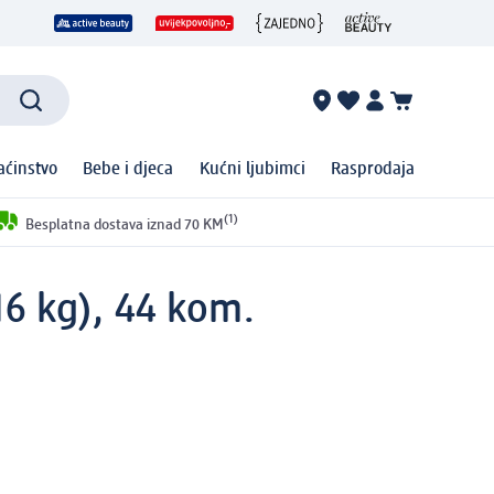
ćinstvo
Bebe i djeca
Kućni ljubimci
Rasprodaja
(1)
Besplatna dostava iznad 70 KM
16 kg), 44 kom.