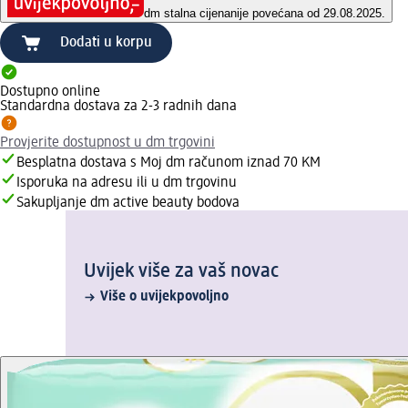
dm stalna cijena
nije povećana od 29.08.2025.
Dodati u korpu
Dostupno online
Standardna dostava za 2-3 radnih dana
Provjerite dostupnost u dm trgovini
Besplatna dostava s Moj dm računom iznad 70 KM
Isporuka na adresu ili u dm trgovinu
Sakupljanje dm active beauty bodova
Uvijek više za vaš novac
Više o uvijekpovoljno