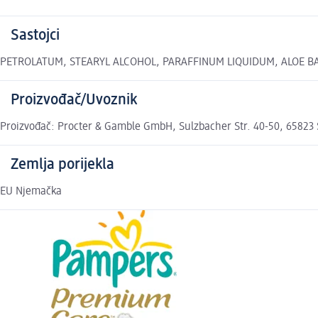
Sastojci
PETROLATUM, STEARYL ALCOHOL, PARAFFINUM LIQUIDUM, ALOE BARBAD
Proizvođač/Uvoznik
Proizvođač: Procter & Gamble GmbH, Sulzbacher Str. 40-50, 65823 
Zemlja porijekla
EU Njemačka