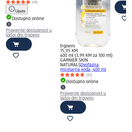
(13)
Upute
Dostupno online
Provjerite dostupnost u
Vašoj dm trgovini
trgovini
15,95 KM
400 ml (3,99 KM za 100 ml)
GARNIER SKIN
NATURALS
Dvofazna
micelarna voda, 400 ml
(32)
Dostupno online
Provjerite dostupnost u
Vašoj dm trgovini