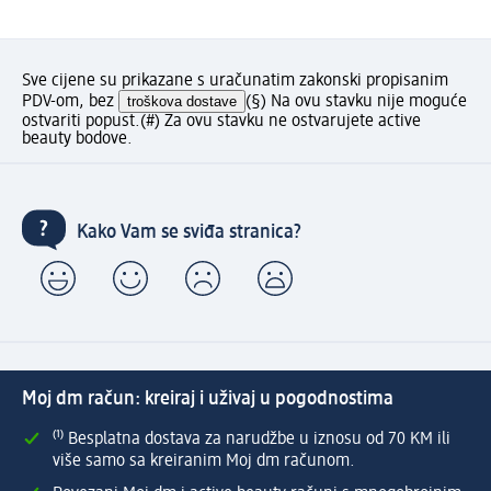
Sve cijene su prikazane s uračunatim zakonski propisanim
PDV-om, bez
troškova dostave
(§) Na ovu stavku nije moguće
ostvariti popust.
(#) Za ovu stavku ne ostvarujete active
beauty bodove.
Kako Vam se sviđa stranica?
Moj dm račun: kreiraj i uživaj u pogodnostima
⁽¹⁾ Besplatna dostava za narudžbe u iznosu od 70 KM ili
više samo sa kreiranim Moj dm računom.