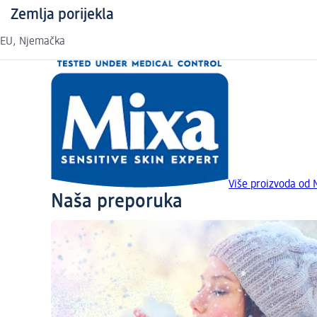
Zemlja porijekla
EU, Njemačka
Više proizvoda od 
Naša preporuka