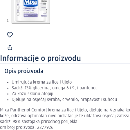
Informacije o proizvodu
Opis proizvoda
Umirujuća krema za lice i tijelo
Sadrži 13% glicerina, omega 6 i 9, i pantenol
Za kožu sklonu atopiji
Djeluje na osjećaj svraba, crvenilo, hrapavost i suhoću
Mixa Panthenol Comfort krema za lice i tijelo, djeluje na 4 znaka kož
kože, održava optimalan nivo hidratacije te ublažava osjećaj zatezanj
sadrži 98% sastojaka prirodnog porijekla.
dm broj proizvoda: 2277926