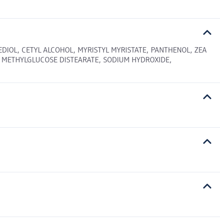
EDIOL, CETYL ALCOHOL, MYRISTYL MYRISTATE, PANTHENOL, ZEA
3 METHYLGLUCOSE DISTEARATE, SODIUM HYDROXIDE,