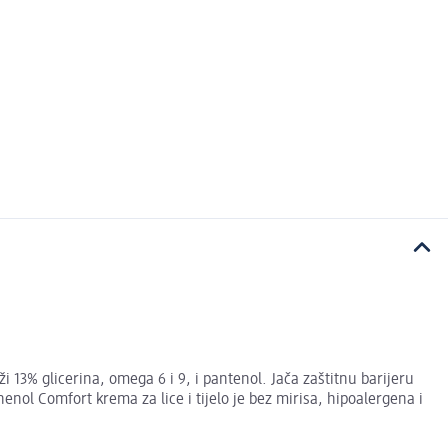
i 13% glicerina, omega 6 i 9, i pantenol. Jača zaštitnu barijeru
henol Comfort krema za lice i tijelo je bez mirisa, hipoalergena i