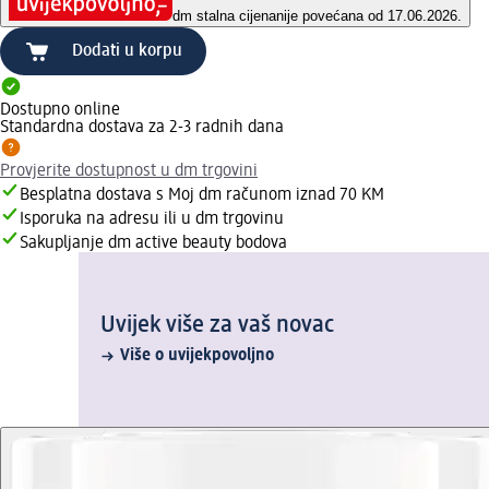
dm stalna cijena
nije povećana od 17.06.2026.
Dodati u korpu
Dostupno online
Standardna dostava za 2-3 radnih dana
Provjerite dostupnost u dm trgovini
Besplatna dostava s Moj dm računom iznad 70 KM
Isporuka na adresu ili u dm trgovinu
Sakupljanje dm active beauty bodova
Uvijek više za vaš novac
Više o uvijekpovoljno