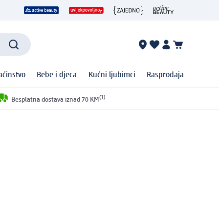
ćinstvo
Bebe i djeca
Kućni ljubimci
Rasprodaja
(1)
Besplatna dostava iznad 70 KM