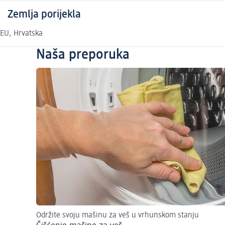
Zemlja porijekla
EU, Hrvatska
Naša preporuka
Održite svoju mašinu za veš u vrhunskom stanju