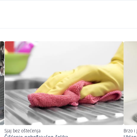
Sjaj bez oštećenja
Brzo i