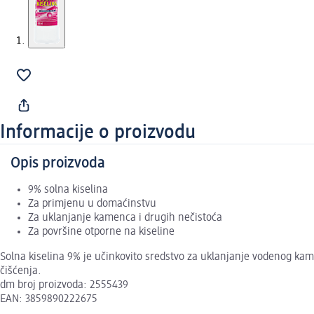
Informacije o proizvodu
Opis proizvoda
9% solna kiselina
Za primjenu u domaćinstvu
Za uklanjanje kamenca i drugih nečistoća
Za površine otporne na kiseline
Solna kiselina 9% je učinkovito sredstvo za uklanjanje vodenog kam
čišćenja.
dm broj proizvoda: 2555439
EAN: 3859890222675