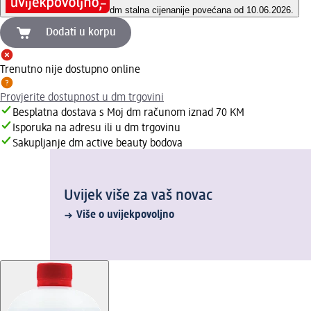
dm stalna cijena
nije povećana od 10.06.2026.
Dodati u korpu
Trenutno nije dostupno online
Provjerite dostupnost u dm trgovini
Besplatna dostava s Moj dm računom iznad 70 KM
Isporuka na adresu ili u dm trgovinu
Sakupljanje dm active beauty bodova
Uvijek više za vaš novac
Više o uvijekpovoljno