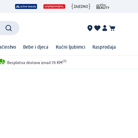
ćinstvo
Bebe i djeca
Kućni ljubimci
Rasprodaja
(1)
Besplatna dostava iznad 70 KM