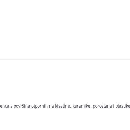
enca s površina otpornih na kiseline: keramike, porcelana i plastik