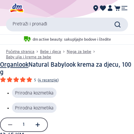
Pretraži i pronađi
dm active beauty: sakupljajte bodove i štedite
Početna stranica
Bebe i djeca
Njega za bebe
Baby ulja i kreme za bebe
Organlook
Natural Babylook krema za djecu, 100
g
5
(
4 recenzije
)
Prirodna kozmetika
Prirodna kozmetika