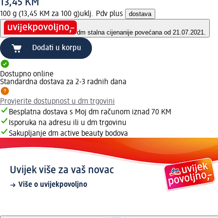
13,45 KM
100 g (13,45 KM za 100 g)
uklj. Pdv plus
dostava
dm stalna cijena
nije povećana od 21.07.2021.
Dodati u korpu
Dostupno online
Standardna dostava za 2-3 radnih dana
Provjerite dostupnost u dm trgovini
Besplatna dostava s Moj dm računom iznad 70 KM
Isporuka na adresu ili u dm trgovinu
Sakupljanje dm active beauty bodova
Uvijek više za vaš novac
Više o uvijekpovoljno