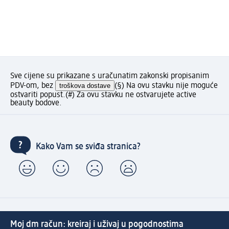
Sve cijene su prikazane s uračunatim zakonski propisanim
PDV-om, bez
troškova dostave
(§) Na ovu stavku nije moguće
ostvariti popust.
(#) Za ovu stavku ne ostvarujete active
beauty bodove.
Kako Vam se sviđa stranica?
Moj dm račun: kreiraj i uživaj u pogodnostima