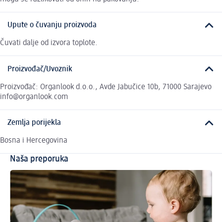
Upute o čuvanju proizvoda
Čuvati dalje od izvora toplote.
Proizvođač/Uvoznik
Proizvođač: Organlook d.o.o., Avde Jabučice 10b, 71000 Sarajevo
info@organlook.com
Zemlja porijekla
Bosna i Hercegovina
Naša preporuka