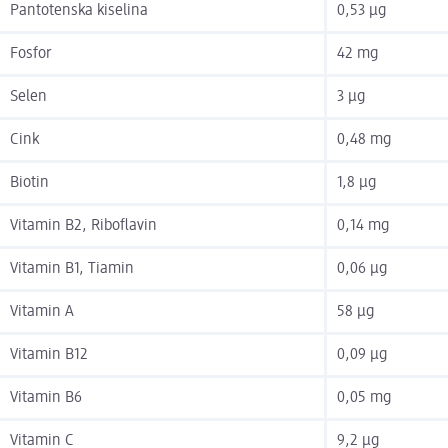
Pantotenska kiselina
0,53 µg
Fosfor
42 mg
Selen
3 µg
Cink
0,48 mg
Biotin
1,8 µg
Vitamin B2, Riboflavin
0,14 mg
Vitamin B1, Tiamin
0,06 µg
Vitamin A
58 µg
Vitamin B12
0,09 µg
Vitamin B6
0,05 mg
Vitamin C
9,2 µg