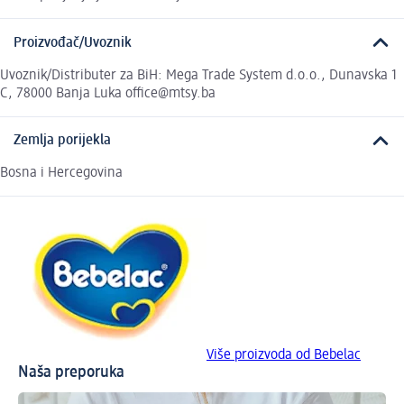
Proizvođač/Uvoznik
Uvoznik/Distributer za BiH: Mega Trade System d.o.o., Dunavska 1
C, 78000 Banja Luka office@mtsy.ba
Zemlja porijekla
Bosna i Hercegovina
Više proizvoda od Bebelac
Naša preporuka