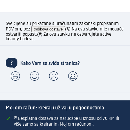
Sve cijene su prikazane s uračunatim zakonski propisanim
PDV-om, bez
troškova dostave
(§) Na ovu stavku nije moguće
ostvariti popust.
(#) Za ovu stavku ne ostvarujete active
beauty bodove.
Kako Vam se sviđa stranica?
Moj dm račun: kreiraj i uživaj u pogodnostima
⁽¹⁾ Besplatna dostava za narudžbe u iznosu od 70 KM ili
više samo sa kreiranim Moj dm računom.