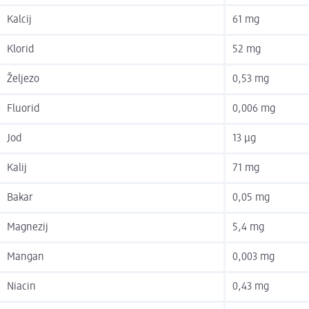
Kalcij
61 mg
Klorid
52 mg
Željezo
0,53 mg
Fluorid
0,006 mg
Jod
13 µg
Kalij
71 mg
Bakar
0,05 mg
Magnezij
5,4 mg
Mangan
0,003 mg
Niacin
0,43 mg