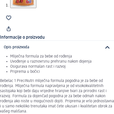
Informacije o proizvodu
Opis proizvoda
Mliječna formula za bebe od rođenja
Uvođenje u raznovrsnu prehranu nakon dojenja
Osigurava normalan rast i razvoj
Priprema u bočici
Bebelac 1 PreciNutri mliječna formula pogodna je za bebe od
rođenja. Mliječna formula napravljena je od visokokvalitetnih
sastojaka koji bebi daju vrijedne hranjive tvari za prirodni rast i
razvoj. Formula za dojenčad pogodna je za bebe odmah nakon
rođenja ako niste u mogućnosti dojiti. Priprema je vrlo jednostavna
i u samo nekoliko trenutaka imat ćete ukusan i kvalitetan obrok za
vašeg mališana.