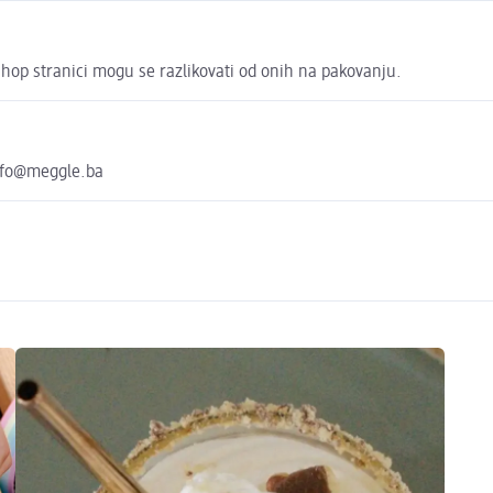
shop stranici mogu se razlikovati od onih na pakovanju.
info@meggle.ba