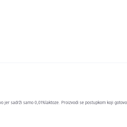
ivo jer sadrži samo 0,01%laktoze. Proizvodi se postupkom koji gotov