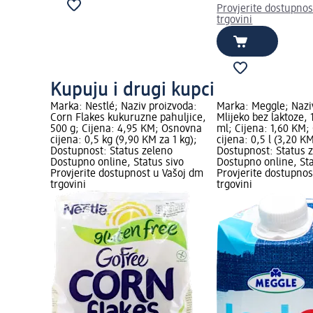
Provjerite dostupnos
trgovini
Kupuju i drugi kupci
Marka: Nestlé; Naziv proizvoda:
Marka: Meggle; Nazi
Corn Flakes kukuruzne pahuljice,
Mlijeko bez laktoze,
500 g; Cijena: 4,95 KM; Osnovna
ml; Cijena: 1,60 KM
cijena: 0,5 kg (9,90 KM za 1 kg);
cijena: 0,5 l (3,20 KM
Dostupnost: Status zeleno
Dostupnost: Status 
Dostupno online, Status sivo
Dostupno online, Sta
Provjerite dostupnost u Vašoj dm
Provjerite dostupnos
trgovini
trgovini