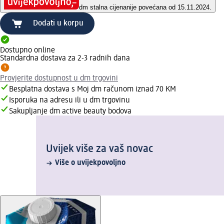
dm stalna cijena
nije povećana od 15.11.2024.
Dodati u korpu
Dostupno online
Standardna dostava za 2-3 radnih dana
Provjerite dostupnost u dm trgovini
Besplatna dostava s Moj dm računom iznad 70 KM
Isporuka na adresu ili u dm trgovinu
Sakupljanje dm active beauty bodova
Uvijek više za vaš novac
Više o uvijekpovoljno