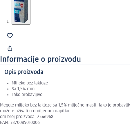
Informacije o proizvodu
Opis proizvoda
Mlijeko bez laktoze
Sa 1,5% mm
Lako probavljivo
Meggle mlijeko bez laktoze sa 1,5% mliječne masti, lako je probavlj
možete uživati u omiljenom napitku.
dm broj proizvoda: 2546968
EAN: 3870085010006