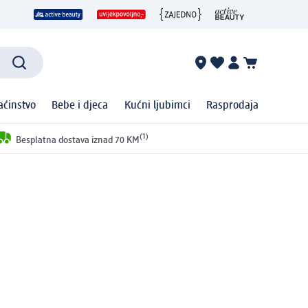
ćinstvo
Bebe i djeca
Kućni ljubimci
Rasprodaja
(1)
Besplatna dostava iznad 70 KM