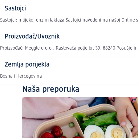
Sastojci
Sastojci: mlijeko, enzim laktaza Sastojci navedeni na našoj Online 
Proizvođač/Uvoznik
Proizvođač: Meggle d.o.o., Rastovača polje br. 39, 88240 Posušje 
Zemlja porijekla
Bosna i Hercegovina
Naša preporuka