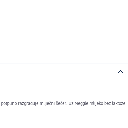
o potpuno razgrađuje mliječni šećer. Uz Meggle mlijeko bez laktoze