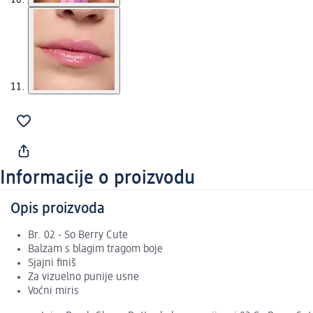
Informacije o proizvodu
Opis proizvoda
Br. 02 - So Berry Cute
Balzam s blagim tragom boje
Sjajni finiš
Za vizuelno punije usne
Voćni miris