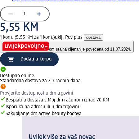
5,55 KM
1 kom. (5,55 KM za 1 kom.)
uklj. Pdv plus
dostava
dm stalna cijena
nije povećana od 11.07.2024.
Dodati u korpu
Dostupno online
Standardna dostava za 2-3 radnih dana
Provjerite dostupnost u dm trgovini
Besplatna dostava s Moj dm računom iznad 70 KM
Isporuka na adresu ili u dm trgovinu
Sakupljanje dm active beauty bodova
Uvijek više za vaš novac