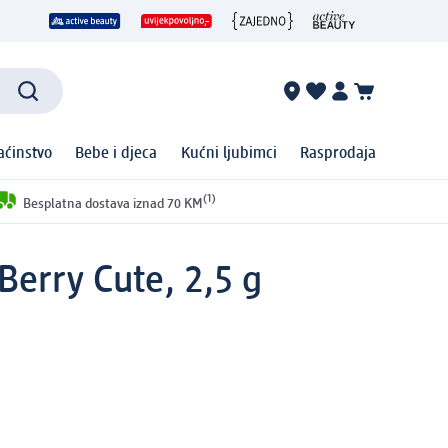
ćinstvo
Bebe i djeca
Kućni ljubimci
Rasprodaja
(1)
Besplatna dostava iznad 70 KM
Berry Cute, 2,5 g