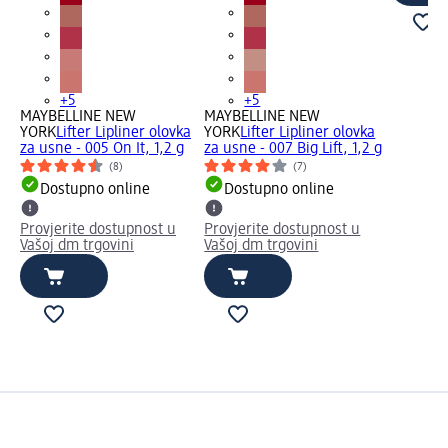
+5
+5
MAYBELLINE NEW
MAYBELLINE NEW
YORK
Lifter Lipliner olovka
YORK
Lifter Lipliner olovka
za usne - 005 On It, 1,2 g
za usne - 007 Big Lift, 1,2 g
(8)
(7)
Dostupno online
Dostupno online
Provjerite dostupnost u
Provjerite dostupnost u
Vašoj dm trgovini
Vašoj dm trgovini