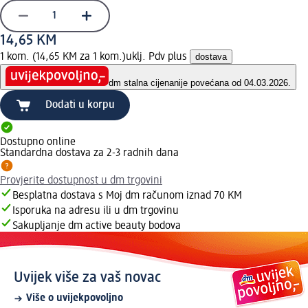
14,65 KM
1 kom. (14,65 KM za 1 kom.)
uklj. Pdv plus
dostava
dm stalna cijena
nije povećana od 04.03.2026.
Dodati u korpu
Dostupno online
Standardna dostava za 2-3 radnih dana
Provjerite dostupnost u dm trgovini
Besplatna dostava s Moj dm računom iznad 70 KM
Isporuka na adresu ili u dm trgovinu
Sakupljanje dm active beauty bodova
Uvijek više za vaš novac
Više o uvijekpovoljno