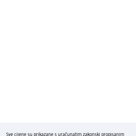
Sve cijene su prikazane s uračunatim zakonski propisanim