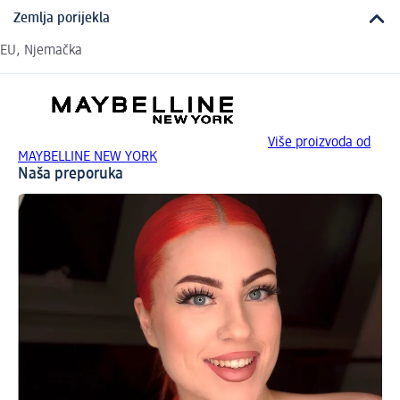
Zemlja porijekla
EU, Njemačka
Više proizvoda od
MAYBELLINE NEW YORK
Naša preporuka