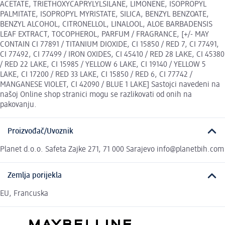
ACETATE, TRIETHOXYCAPRYLYLSILANE, LIMONENE, ISOPROPYL
PALMITATE, ISOPROPYL MYRISTATE, SILICA, BENZYL BENZOATE,
BENZYL ALCOHOL, CITRONELLOL, LINALOOL, ALOE BARBADENSIS
LEAF EXTRACT, TOCOPHEROL, PARFUM / FRAGRANCE, [+/- MAY
CONTAIN CI 77891 / TITANIUM DIOXIDE, CI 15850 / RED 7, CI 77491,
CI 77492, CI 77499 / IRON OXIDES, CI 45410 / RED 28 LAKE, CI 45380
/ RED 22 LAKE, CI 15985 / YELLOW 6 LAKE, CI 19140 / YELLOW 5
LAKE, CI 17200 / RED 33 LAKE, CI 15850 / RED 6, CI 77742 /
MANGANESE VIOLET, CI 42090 / BLUE 1 LAKE] Sastojci navedeni na
našoj Online shop stranici mogu se razlikovati od onih na
pakovanju.
Proizvođač/Uvoznik
Planet d.o.o. Safeta Zajke 271, 71 000 Sarajevo info@planetbih.com
Zemlja porijekla
EU, Francuska