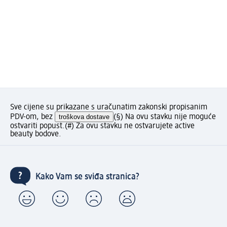
Sve cijene su prikazane s uračunatim zakonski propisanim
PDV-om, bez
troškova dostave
(§) Na ovu stavku nije moguće
ostvariti popust.
(#) Za ovu stavku ne ostvarujete active
beauty bodove.
Kako Vam se sviđa stranica?