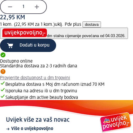
22,95 KM
1 kom. (22,95 KM za 1 kom.)
uklj. Pdv plus
dostava
dm stalna cijena
nije povećana od 04.03.2026.
Dodati u korpu
Dostupno online
Standardna dostava za 2-3 radnih dana
Provjerite dostupnost u dm trgovini
Besplatna dostava s Moj dm računom iznad 70 KM
Isporuka na adresu ili u dm trgovinu
Sakupljanje dm active beauty bodova
Uvijek više za vaš novac
Više o uvijekpovoljno