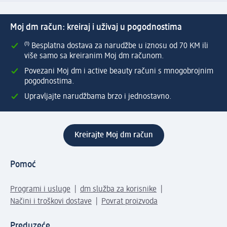
Moj dm račun: kreiraj i uživaj u pogodnostima
⁽¹⁾ Besplatna dostava za narudžbe u iznosu od 70 KM ili
više samo sa kreiranim Moj dm računom.
Povezani Moj dm i active beauty računi s mnogobrojnim
pogodnostima.
Upravljajte narudžbama brzo i jednostavno.
Kreirajte Moj dm račun
Pomoć
Programi i usluge
dm služba za korisnike
Načini i troškovi dostave
Povrat proizvoda
Preduzeće