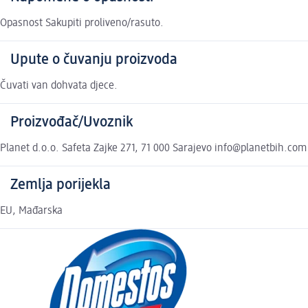
Opasnost Sakupiti proliveno/rasuto.
Upute o čuvanju proizvoda
Čuvati van dohvata djece.
Proizvođač/Uvoznik
Planet d.o.o. Safeta Zajke 271, 71 000 Sarajevo info@planetbih.com
Zemlja porijekla
EU, Mađarska