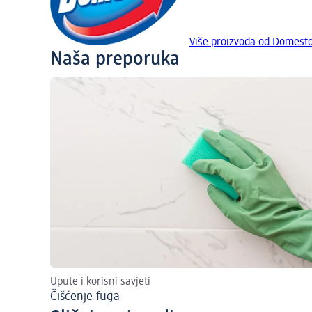
Više proizvoda od Domest
Naša preporuka
Upute i korisni savjeti
Čišćenje fuga