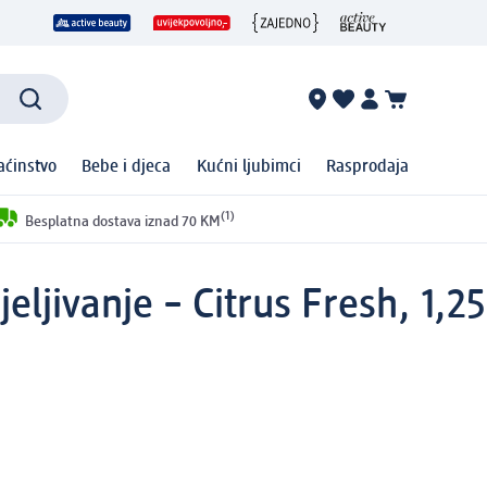
ćinstvo
Bebe i djeca
Kućni ljubimci
Rasprodaja
(1)
Besplatna dostava iznad 70 KM
ljivanje – Citrus Fresh, 1,25