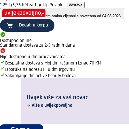
1,25 l (6,76 KM za 1 l)
uklj. Pdv plus
dostava
dm stalna cijena
nije povećana od 04.08.2026.
Dodati u korpu
Dostupno online
Standardna dostava za 2-3 radnih dana
Nije dostupno u dm prodavnicama
Besplatna dostava s Moj dm računom iznad 70 KM
Isporuka na adresu ili u dm trgovinu
Sakupljanje dm active beauty bodova
Uvijek više za vaš novac
Više o uvijekpovoljno