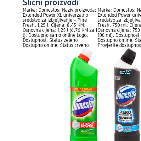
Slični proizvodi
Marka: Domestos; Naziv proizvoda:
Marka: Domestos; Na
Extended Power XL univerzalno
Extended Power uni
sredstvo za izbjeljivanje – Pine
sredstvo za izbjeljiv
Fresh, 1,25 l; Cijena: 8,45 KM;
Fresh, 750 ml; Cijen
Osnovna cijena: 1,25 l (6,76 KM za 1
Osnovna cijena: 750
l); Dostupno samo online Logo;
100 ml); Dostupnost:
Dostupnost: Status zeleno
Dostupno online, Sta
Dostupno online, Status crveno
Provjerite dostupnos