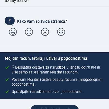
beauty bodove.
Kako Vam se sviđa stranica?
Moj dm račun: kreiraj i uživaj u pogodnostima
⁽¹⁾ Besplatna dostava za narudžbe u iznosu od 70 KM ili
više samo sa kreiranim Moj dm računom.
Povezani Moj dm i active beauty računi s mnogobrojnim
pogodnostima.
Upravljajte narudžbama brzo i jednostavno.