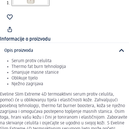
Informacije o proizvodu
Opis proizvoda
Serum protiv celulita
Thermo fat burn tehnologija
Smanjuje masne stanice
Oblikuje tijelo
Nježno zagrijava
Eveline Slim Extreme 4D termoaktivni serum protiv celulita,
pomoći će u oblikovanju tijela i elastičnosti kože. Zahvaljujući
posebnoj tehnologiji, thermo fat burner boostera, koža se nježno
zagrijava i omogućava postepeno topljenje masnih stanica. Osim
toga, hrani vašu kožu i čini je toniranom i elastičnijom. Zaboravite
na skrivanje celulita i osjećajte se ugodno u svojoj koži. S Eveline
Slim Extreme 4D termoaktivnim serumom ljeto može početi!