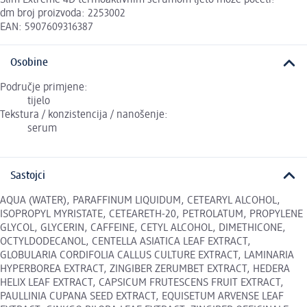
dm broj proizvoda: 2253002
EAN: 5907609316387
Osobine
Područje primjene:
tijelo
Tekstura / konzistencija / nanošenje:
serum
Sastojci
AQUA (WATER), PARAFFINUM LIQUIDUM, CETEARYL ALCOHOL,
ISOPROPYL MYRISTATE, CETEARETH-20, PETROLATUM, PROPYLENE
GLYCOL, GLYCERIN, CAFFEINE, CETYL ALCOHOL, DIMETHICONE,
OCTYLDODECANOL, CENTELLA ASIATICA LEAF EXTRACT,
GLOBULARIA CORDIFOLIA CALLUS CULTURE EXTRACT, LAMINARIA
HYPERBOREA EXTRACT, ZINGIBER ZERUMBET EXTRACT, HEDERA
HELIX LEAF EXTRACT, CAPSICUM FRUTESCENS FRUIT EXTRACT,
PAULLINIA CUPANA SEED EXTRACT, EQUISETUM ARVENSE LEAF