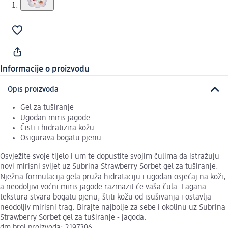
Informacije o proizvodu
Opis proizvoda
Gel za tuširanje
Ugodan miris jagode
Čisti i hidratizira kožu
Osigurava bogatu pjenu
Osvježite svoje tijelo i um te dopustite svojim čulima da istražuju
novi mirisni svijet uz Subrina Strawberry Sorbet gel za tuširanje.
Nježna formulacija gela pruža hidrataciju i ugodan osjećaj na koži,
a neodoljivi voćni miris jagode razmazit će vaša čula. Lagana
tekstura stvara bogatu pjenu, štiti kožu od isušivanja i ostavlja
neodoljiv mirisni trag. Birajte najbolje za sebe i okolinu uz Subrina
Strawberry Sorbet gel za tuširanje - jagoda.
dm broj proizvoda: 2197306