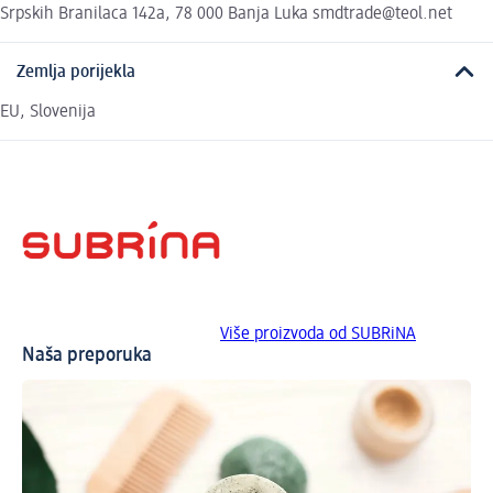
Srpskih Branilaca 142a, 78 000 Banja Luka smdtrade@teol.net
Zemlja porijekla
EU, Slovenija
Više proizvoda od SUBRiNA
Naša preporuka