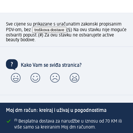
Sve cijene su prikazane s uračunatim zakonski propisanim
PDV-om, bez
troškova dostave
(§) Na ovu stavku nije moguće
ostvariti popust.
(#) Za ovu stavku ne ostvarujete active
beauty bodove.
Kako Vam se sviđa stranica?
Moj dm račun: kreiraj i uživaj u pogodnostima
⁽¹⁾ Besplatna dostava za narudžbe u iznosu od 70 KM ili
više samo sa kreiranim Moj dm računom.