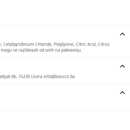
Cetylpyridinium Chloride, Polylysine, Citric Acid, Citrus
 mogu se razlikovati od onih na pakovanju.
bljak bb, 74230 Usora info@biassco.ba