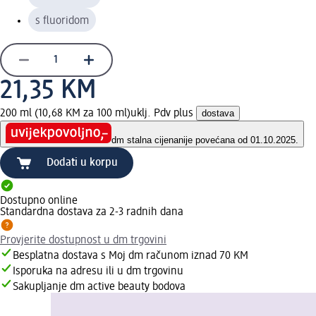
s fluoridom
21,35 KM
200 ml (10,68 KM za 100 ml)
uklj. Pdv plus
dostava
dm stalna cijena
nije povećana od 01.10.2025.
Dodati u korpu
Dostupno online
Standardna dostava za 2-3 radnih dana
Provjerite dostupnost u dm trgovini
Besplatna dostava s Moj dm računom iznad 70 KM
Isporuka na adresu ili u dm trgovinu
Sakupljanje dm active beauty bodova