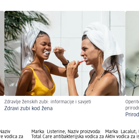
Zdravlje ženskih zubi: informacije i savjeti
Operit
Zdravi zubi kod žena
prirod
Priro
Naziv
Marka: Listerine; Naziv proizvoda:
Marka: Lacalut; 
re vodica za
Total Care antibakterijska vodica za
Aktiv vodica za i