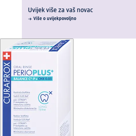
Uvijek više za vaš novac
Više o uvijekpovoljno