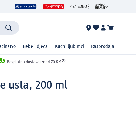
ćinstvo
Bebe i djeca
Kućni ljubimci
Rasprodaja
(1)
Besplatna dostava iznad 70 KM
je usta, 200 ml