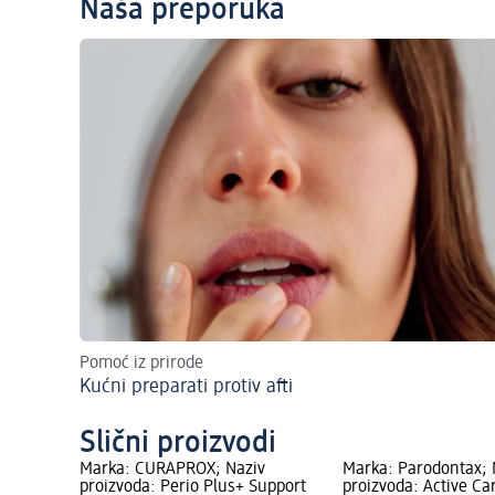
Naša preporuka
Pomoć iz prirode
Kućni preparati protiv afti
Slični proizvodi
Marka: CURAPROX; Naziv
Marka: Parodontax; 
proizvoda: Perio Plus+ Support
proizvoda: Active Ca