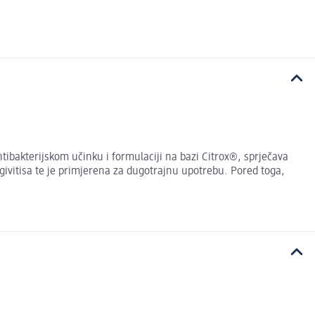
tibakterijskom učinku i formulaciji na bazi Citrox®, sprječava
ngivitisa te je primjerena za dugotrajnu upotrebu. Pored toga,