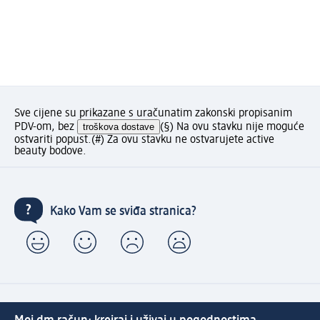
Sve cijene su prikazane s uračunatim zakonski propisanim
PDV-om, bez
troškova dostave
(§) Na ovu stavku nije moguće
ostvariti popust.
(#) Za ovu stavku ne ostvarujete active
beauty bodove.
Kako Vam se sviđa stranica?