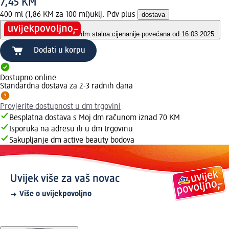
7,45 KM
400 ml (1,86 KM za 100 ml)
uklj. Pdv plus
dostava
dm stalna cijena
nije povećana od 16.03.2025.
Dodati u korpu
Dostupno online
Standardna dostava za 2-3 radnih dana
Provjerite dostupnost u dm trgovini
Besplatna dostava s Moj dm računom iznad 70 KM
Isporuka na adresu ili u dm trgovinu
Sakupljanje dm active beauty bodova
Uvijek više za vaš novac
Više o uvijekpovoljno