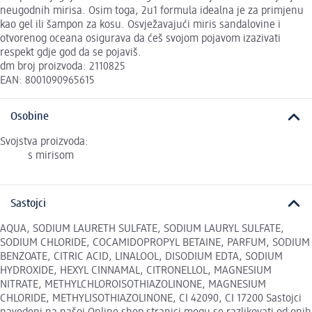
neugodnih mirisa. Osim toga, 2u1 formula idealna je za primjenu
kao gel ili šampon za kosu. Osvježavajući miris sandalovine i
otvorenog oceana osigurava da ćeš svojom pojavom izazivati
respekt gdje god da se pojaviš.
dm broj proizvoda: 2110825
EAN: 8001090965615
Osobine
Svojstva proizvoda:
s mirisom
Sastojci
AQUA, SODIUM LAURETH SULFATE, SODIUM LAURYL SULFATE,
SODIUM CHLORIDE, COCAMIDOPROPYL BETAINE, PARFUM, SODIUM
BENZOATE, CITRIC ACID, LINALOOL, DISODIUM EDTA, SODIUM
HYDROXIDE, HEXYL CINNAMAL, CITRONELLOL, MAGNESIUM
NITRATE, METHYLCHLOROISOTHIAZOLINONE, MAGNESIUM
CHLORIDE, METHYLISOTHIAZOLINONE, CI 42090, CI 17200 Sastojci