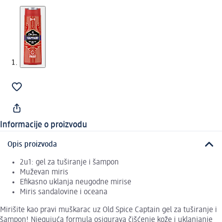
Informacije o proizvodu
Opis proizvoda
2u1: gel za tuširanje i šampon
Muževan miris
Efikasno uklanja neugodne mirise
Miris sandalovine i oceana
Mirišite kao pravi muškarac uz Old Spice Captain gel za tuširanje i
šampon! Njegujuća formula osigurava čišćenje kože i uklanjanje