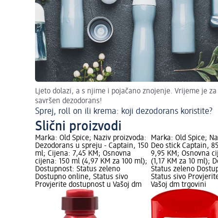
Ljeto dolazi, a s njime i pojačano znojenje. Vrijeme je za
savršen dezodorans!
Sprej, roll on ili krema: koji dezodorans koristite?
Slični proizvodi
Marka: Old Spice; Naziv proizvoda:
Marka: Old Spice; Na
Dezodorans u spreju - Captain, 150
Deo stick Captain, 8
ml; Cijena: 7,45 KM; Osnovna
9,95 KM; Osnovna ci
cijena: 150 ml (4,97 KM za 100 ml);
(1,17 KM za 10 ml); 
Dostupnost: Status zeleno
Status zeleno Dostu
Dostupno online, Status sivo
Status sivo Provjeri
Provjerite dostupnost u Vašoj dm
Vašoj dm trgovini