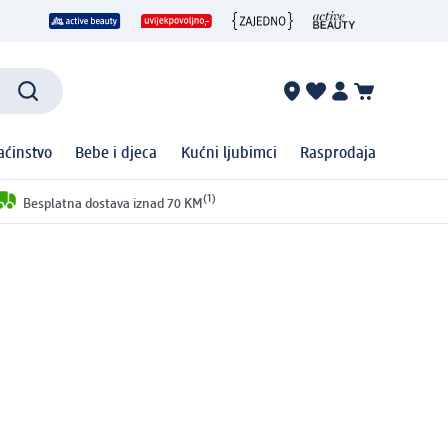
ćinstvo
Bebe i djeca
Kućni ljubimci
Rasprodaja
(1)
Besplatna dostava iznad 70 KM