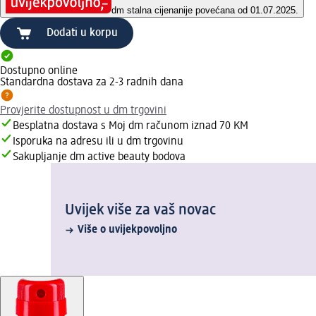
dm stalna cijena
nije povećana od 01.07.2025.
Dodati u korpu
Dostupno online
Standardna dostava za 2-3 radnih dana
Provjerite dostupnost u dm trgovini
Besplatna dostava s Moj dm računom iznad 70 KM
Isporuka na adresu ili u dm trgovinu
Sakupljanje dm active beauty bodova
Uvijek više za vaš novac
Više o uvijekpovoljno