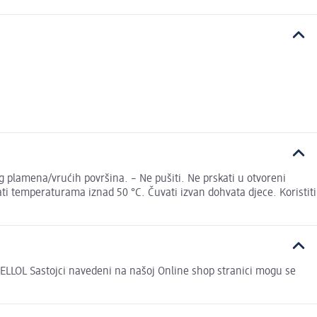
g plamena/vrućih površina. – Ne pušiti. Ne prskati u otvoreni
agati temperaturama iznad 50 °C. Čuvati izvan dohvata djece. Koristiti
 Sastojci navedeni na našoj Online shop stranici mogu se