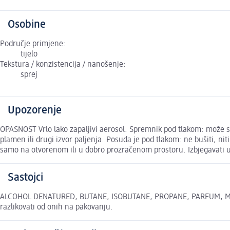
Osobine
Područje primjene:
tijelo
Tekstura / konzistencija / nanošenje:
sprej
Upozorenje
OPASNOST Vrlo lako zapaljivi aerosol. Spremnik pod tlakom: može se
plamen ili drugi izvor paljenja. Posuda je pod tlakom: ne bušiti, nit
samo na otvorenom ili u dobro prozračenom prostoru. Izbjegavati 
Sastojci
ALCOHOL DENATURED, BUTANE, ISOBUTANE, PROPANE, PARFUM, METH
razlikovati od onih na pakovanju.