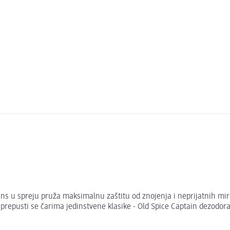
 u spreju pruža maksimalnu zaštitu od znojenja i neprijatnih miri
repusti se čarima jedinstvene klasike - Old Spice Captain dezodora