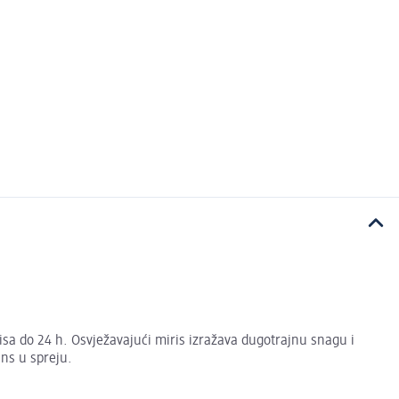
sa do 24 h. Osvježavajući miris izražava dugotrajnu snagu i
ns u spreju.