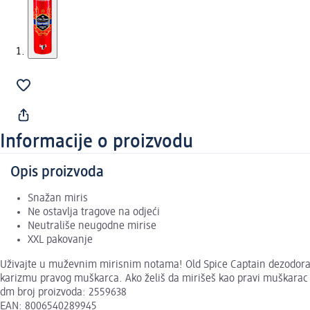
Informacije o proizvodu
Opis proizvoda
Snažan miris
Ne ostavlja tragove na odjeći
Neutrališe neugodne mirise
XXL pakovanje
Uživajte u muževnim mirisnim notama! Old Spice Captain dezodorans
karizmu pravog muškarca. Ako želiš da mirišeš kao pravi muškarac p
dm broj proizvoda: 2559638
EAN: 8006540289945