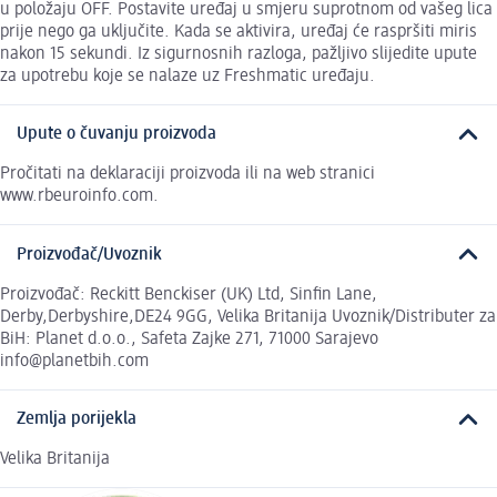
u položaju OFF. Postavite uređaj u smjeru suprotnom od vašeg lica
prije nego ga uključite. Kada se aktivira, uređaj će raspršiti miris
nakon 15 sekundi. Iz sigurnosnih razloga, pažljivo slijedite upute
za upotrebu koje se nalaze uz Freshmatic uređaju.
Upute o čuvanju proizvoda
Pročitati na deklaraciji proizvoda ili na web stranici
www.rbeuroinfo.com.
Proizvođač/Uvoznik
Proizvođač: Reckitt Benckiser (UK) Ltd, Sinfin Lane,
Derby,Derbyshire,DE24 9GG, Velika Britanija Uvoznik/Distributer za
BiH: Planet d.o.o., Safeta Zajke 271, 71000 Sarajevo
info@planetbih.com
Zemlja porijekla
Velika Britanija