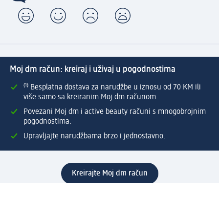
Moj dm račun: kreiraj i uživaj u pogodnostima
⁽¹⁾ Besplatna dostava za narudžbe u iznosu od 70 KM ili
više samo sa kreiranim Moj dm računom.
Povezani Moj dm i active beauty računi s mnogobrojnim
pogodnostima.
Upravljajte narudžbama brzo i jednostavno.
Kreirajte Moj dm račun
Pomoć