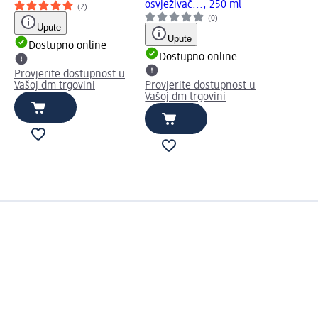
osvježivač..., 250 ml
(2)
(0)
Upute
Upute
Dostupno online
Dostupno online
Provjerite dostupnost u
Vašoj dm trgovini
Provjerite dostupnost u
Vašoj dm trgovini