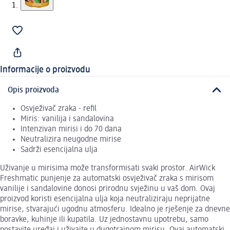
Informacije o proizvodu
Opis proizvoda
Osvježivač zraka - refil
Miris: vanilija i sandalovina
Intenzivan mirisi i do 70 dana
Neutralizira neugodne mirise
Sadrži esencijalna ulja
Uživanje u mirisima može transformisati svaki prostor. AirWick
Freshmatic punjenje za automatski osvježivač zraka s mirisom
vanilije i sandalovine donosi prirodnu svježinu u vaš dom. Ovaj
proizvod koristi esencijalna ulja koja neutraliziraju neprijatne
mirise, stvarajući ugodnu atmosferu. Idealno je rješenje za dnevne
boravke, kuhinje ili kupatila. Uz jednostavnu upotrebu, samo
postavite uređaj i uživajte u dugotrajnom mirisu. Ovaj automatski