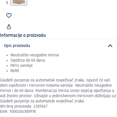
Informacije o proizvodu
Opis proizvoda
Neutrališe neugodne mirise
Svježina do 60 dana
Miris vanilije
Refill
Glade® punjenje za automatski osvježivač zraka, ispunit će vaš
dom svježinom i mirisnim notama vanilije. Neutrališe neugodne
mirise i do 60 dana. Kombinacija mirisa unosi osjećaj opuštanja u
vaš životni prostor. Uživajte u jedinstvenom mirisnom doživljaju uz
Glade® punjenje za automatski osvježivač zraka.
dm broj proizvoda: 2281667
EAN: 5000204300918