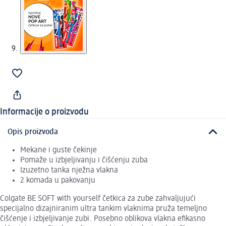
Informacije o proizvodu
Opis proizvoda
Mekane i guste čekinje
Pomaže u izbjeljivanju i čišćenju zuba
Izuzetno tanka nježna vlakna
2 komada u pakovanju
Colgate BE SOFT with yourself četkica za zube zahvaljujući
specijalno dizajniranim ultra tankim vlaknima pruža temeljno
čišćenje i izbjeljivanje zubi. Posebno oblikova vlakna efikasno