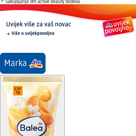
Sakupljanje dm active beauty bodova
Uvijek više za vaš novac
Više o uvijekpovoljno