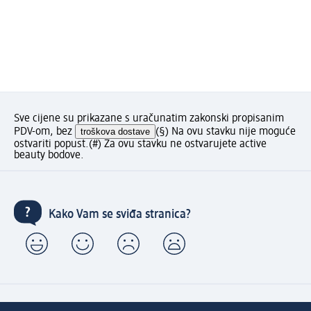
Sve cijene su prikazane s uračunatim zakonski propisanim
PDV-om, bez
troškova dostave
(§) Na ovu stavku nije moguće
ostvariti popust.
(#) Za ovu stavku ne ostvarujete active
beauty bodove.
Kako Vam se sviđa stranica?