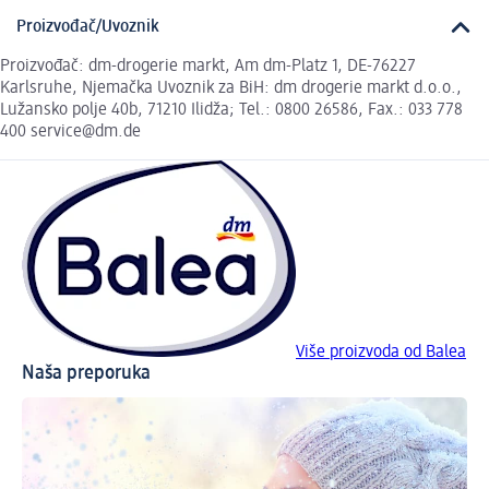
Proizvođač/Uvoznik
Proizvođač: dm-drogerie markt, Am dm-Platz 1, DE-76227
Karlsruhe, Njemačka Uvoznik za BiH: dm drogerie markt d.o.o.,
Lužansko polje 40b, 71210 Ilidža; Tel.: 0800 26586, Fax.: 033 778
400 service@dm.de
Više proizvoda od Balea
Naša preporuka