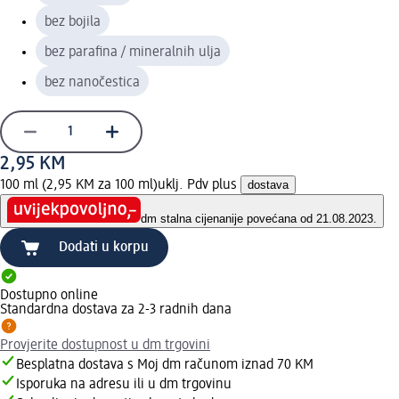
bez bojila
bez parafina / mineralnih ulja
bez nanočestica
2,95 KM
100 ml (2,95 KM za 100 ml)
uklj. Pdv plus
dostava
dm stalna cijena
nije povećana od 21.08.2023.
Dodati u korpu
Dostupno online
Standardna dostava za 2-3 radnih dana
Provjerite dostupnost u dm trgovini
Besplatna dostava s Moj dm računom iznad 70 KM
Isporuka na adresu ili u dm trgovinu