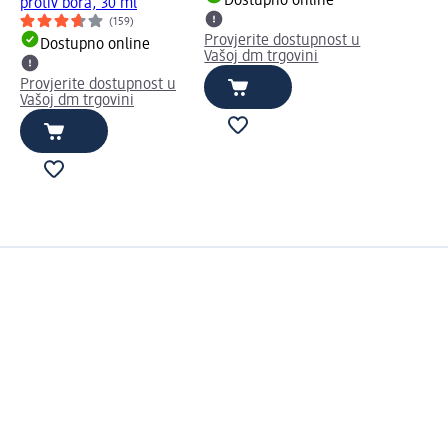
Dostupno online
protiv bora, 30 ml
(159)
Provjerite dostupnost u
Dostupno online
Vašoj dm trgovini
Provjerite dostupnost u
Vašoj dm trgovini