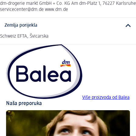
dm-drogerie markt GmbH + Co. KG Am dm-Platz 1, 76227 Karlsruhe
servicecenter@dm.de www.dm.de
Zemlja porijekla
Schweiz EFTA, Švicarska
Više proizvoda od Balea
Naša preporuka