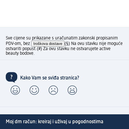
Sve cijene su prikazane s uračunatim zakonski propisanim
PDV-om, bez
troškova dostave
(§) Na ovu stavku nije moguće
ostvariti popust.
(#) Za ovu stavku ne ostvarujete active
beauty bodove.
Kako Vam se sviđa stranica?
Moj dm račun: kreiraj i uživaj u pogodnostima