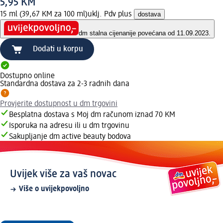
5,95 KM
15 ml (39,67 KM za 100 ml)
uklj. Pdv plus
dostava
dm stalna cijena
nije povećana od 11.09.2023.
Dodati u korpu
Dostupno online
Standardna dostava za 2-3 radnih dana
Provjerite dostupnost u dm trgovini
Besplatna dostava s Moj dm računom iznad 70 KM
Isporuka na adresu ili u dm trgovinu
Sakupljanje dm active beauty bodova
Uvijek više za vaš novac
Više o uvijekpovoljno