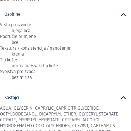
Osobine
Vrsta proizvoda:
njega lica
Područje primjene:
lice
Tekstura / konzistencija / nanošenje:
krema
Tip kože:
normalna/svaki tip kože
Svojstva proizvoda:
bez mirisa
Sastojci
AQUA, GLYCERIN, CAPRYLIC_CAPRIC TRIGLYCERIDE,
OCTYLDODECANOL, DICAPRYLYL ETHER, GLYCERYL STEARATE
CITRATE, MYRISTYL MYRISTATE, CETEARYL ALCOHOL,
HYDROGENATED COCO_GLYCERIDES, CI 77891, CARTHAMUS