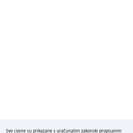
Sve cijene su prikazane s uračunatim zakonski propisanim