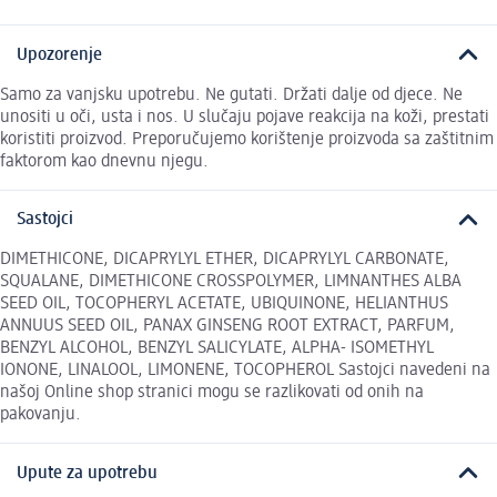
Upozorenje
Samo za vanjsku upotrebu. Ne gutati. Držati dalje od djece. Ne
unositi u oči, usta i nos. U slučaju pojave reakcija na koži, prestati
koristiti proizvod. Preporučujemo korištenje proizvoda sa zaštitnim
faktorom kao dnevnu njegu.
Sastojci
DIMETHICONE, DICAPRYLYL ETHER, DICAPRYLYL CARBONATE,
SQUALANE, DIMETHICONE CROSSPOLYMER, LIMNANTHES ALBA
SEED OIL, TOCOPHERYL ACETATE, UBIQUINONE, HELIANTHUS
ANNUUS SEED OIL, PANAX GINSENG ROOT EXTRACT, PARFUM,
BENZYL ALCOHOL, BENZYL SALICYLATE, ALPHA- ISOMETHYL
IONONE, LINALOOL, LIMONENE, TOCOPHEROL Sastojci navedeni na
našoj Online shop stranici mogu se razlikovati od onih na
pakovanju.
Upute za upotrebu