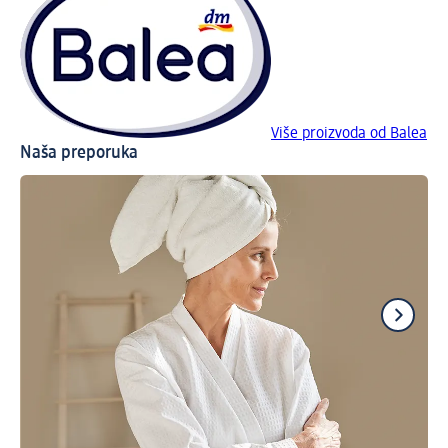
Više proizvoda od Balea
Naša preporuka