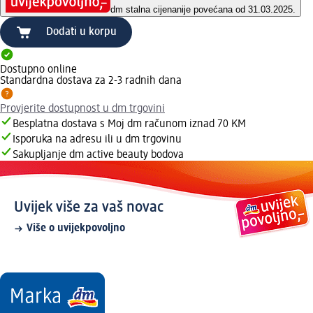
dm stalna cijena
nije povećana od 31.03.2025.
Dodati u korpu
Dostupno online
Standardna dostava za 2-3 radnih dana
Provjerite dostupnost u dm trgovini
Besplatna dostava s Moj dm računom iznad 70 KM
Isporuka na adresu ili u dm trgovinu
Sakupljanje dm active beauty bodova
Uvijek više za vaš novac
Više o uvijekpovoljno