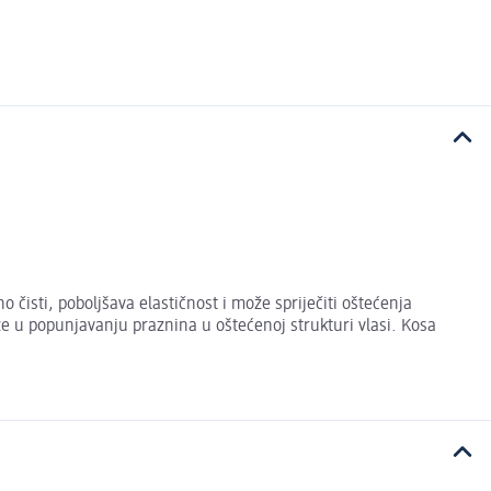
isti, poboljšava elastičnost i može spriječiti oštećenja
e u popunjavanju praznina u oštećenoj strukturi vlasi. Kosa