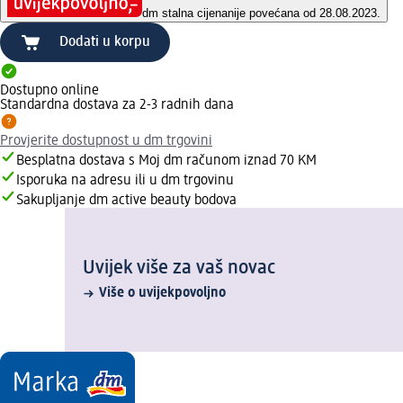
dm stalna cijena
nije povećana od 28.08.2023.
Dodati u korpu
Dostupno online
Standardna dostava za 2-3 radnih dana
Provjerite dostupnost u dm trgovini
Besplatna dostava s Moj dm računom iznad 70 KM
Isporuka na adresu ili u dm trgovinu
Sakupljanje dm active beauty bodova
Uvijek više za vaš novac
Više o uvijekpovoljno