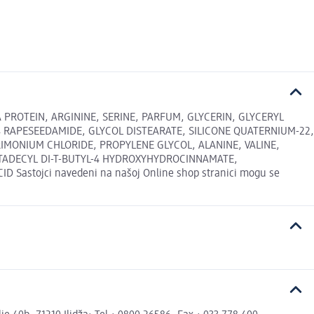
PROTEIN, ARGININE, SERINE, PARFUM, GLYCERIN, GLYCERYL
 RAPESEEDAMIDE, GLYCOL DISTEARATE, SILICONE QUATERNIUM-22,
IMONIUM CHLORIDE, PROPYLENE GLYCOL, ALANINE, VALINE,
CTADECYL DI-T-BUTYL-4 HYDROXYHYDROCINNAMATE,
stojci navedeni na našoj Online shop stranici mogu se