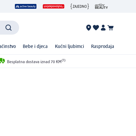
ćinstvo
Bebe i djeca
Kućni ljubimci
Rasprodaja
(1)
Besplatna dostava iznad 70 KM