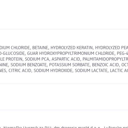
IUM CHLORIDE, BETAINE, HYDROLYZED KERATIN, HYDROLYZED PEA 
OCO-GLUCOSIDE, GUAR HYDROXYPROPYLTRIMONIUM CHLORIDE, PEG-4
LE PROTEIN, SODIUM PCA, ASPARTIC ACID, PALMITAMIDOPROPYLTR
ANINE, SODIUM BENZOATE, POTASSIUM SORBATE, BENZOIC ACID, O
TRIC ACID, SODIUM HYDROXIDE, SODIUM LACTATE, LACTIC ACID Sa