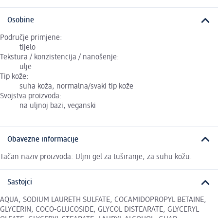
Osobine
Područje primjene:
tijelo
Tekstura / konzistencija / nanošenje:
ulje
Tip kože:
suha koža, normalna/svaki tip kože
Svojstva proizvoda:
na uljnoj bazi, veganski
Obavezne informacije
Tačan naziv proizvoda: Uljni gel za tuširanje, za suhu kožu.
Sastojci
AQUA, SODIUM LAURETH SULFATE, COCAMIDOPROPYL BETAINE,
GLYCERIN, COCO-GLUCOSIDE, GLYCOL DISTEARATE, GLYCERYL