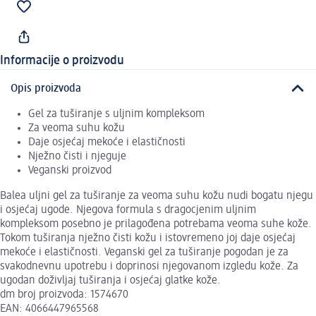
Informacije o proizvodu
Opis proizvoda
Gel za tuširanje s uljnim kompleksom
Za veoma suhu kožu
Daje osjećaj mekoće i elastičnosti
Nježno čisti i njeguje
Veganski proizvod
Balea uljni gel za tuširanje za veoma suhu kožu nudi bogatu njegu
i osjećaj ugode. Njegova formula s dragocjenim uljnim
kompleksom posebno je prilagođena potrebama veoma suhe kože.
Tokom tuširanja nježno čisti kožu i istovremeno joj daje osjećaj
mekoće i elastičnosti. Veganski gel za tuširanje pogodan je za
svakodnevnu upotrebu i doprinosi njegovanom izgledu kože. Za
ugodan doživljaj tuširanja i osjećaj glatke kože.
dm broj proizvoda: 1574670
EAN: 4066447965568