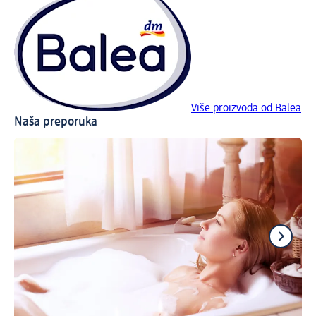
Više proizvoda od Balea
Naša preporuka