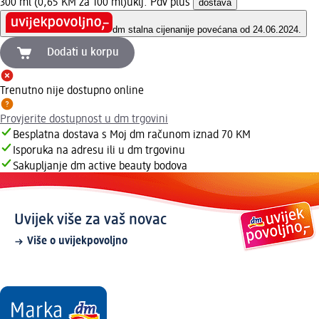
300 ml (0,65 KM za 100 ml)
uklj. Pdv plus
dostava
dm stalna cijena
nije povećana od 24.06.2024.
Dodati u korpu
Trenutno nije dostupno online
Provjerite dostupnost u dm trgovini
Besplatna dostava s Moj dm računom iznad 70 KM
Isporuka na adresu ili u dm trgovinu
Sakupljanje dm active beauty bodova
Uvijek više za vaš novac
Više o uvijekpovoljno