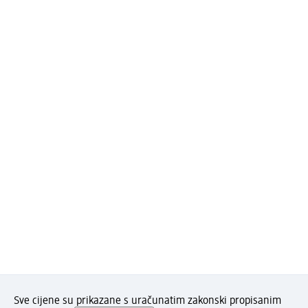
Sve cijene su prikazane s uračunatim zakonski propisanim