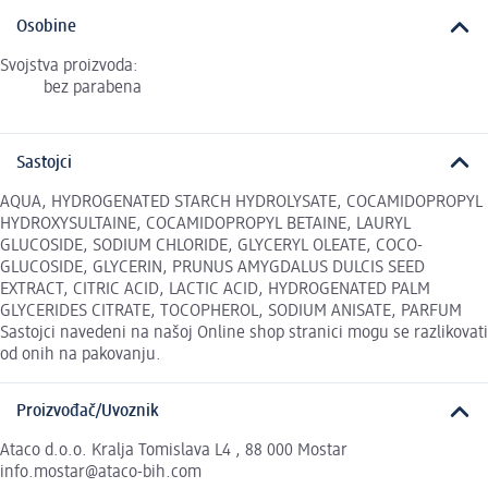
Osobine
Svojstva proizvoda:
bez parabena
Sastojci
AQUA, HYDROGENATED STARCH HYDROLYSATE, COCAMIDOPROPYL
HYDROXYSULTAINE, COCAMIDOPROPYL BETAINE, LAURYL
GLUCOSIDE, SODIUM CHLORIDE, GLYCERYL OLEATE, COCO-
GLUCOSIDE, GLYCERIN, PRUNUS AMYGDALUS DULCIS SEED
EXTRACT, CITRIC ACID, LACTIC ACID, HYDROGENATED PALM
GLYCERIDES CITRATE, TOCOPHEROL, SODIUM ANISATE, PARFUM
Sastojci navedeni na našoj Online shop stranici mogu se razlikovati
od onih na pakovanju.
Proizvođač/Uvoznik
Ataco d.o.o. Kralja Tomislava L4 , 88 000 Mostar
info.mostar@ataco-bih.com