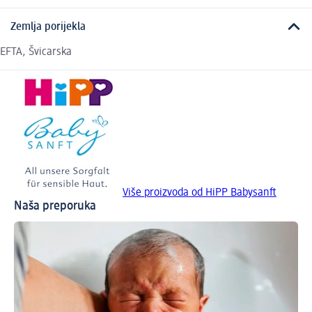
Zemlja porijekla
EFTA, Švicarska
Više proizvoda od HiPP Babysanft
Naša preporuka