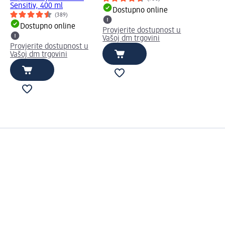
Sensitiv, 400 ml
Dostupno online
(389)
Dostupno online
Provjerite dostupnost u
Vašoj dm trgovini
Provjerite dostupnost u
Vašoj dm trgovini