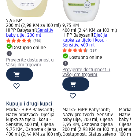
5,95 KM
200 ml (2,98 KM za 100 ml)
9,75 KM
HiPP Babysanft
Sensitiv
400 ml (2,44 KM za 100 ml)
baby ulje, 200 ml
HiPP Babysanft
Dječija
kupka za tijelo i kosu -
(750)
Sensitiv, 400 ml
Dostupno online
(389)
Dostupno online
Provjerite dostupnost u
Vašoj dm trgovini
Provjerite dostupnost u
Vašoj dm trgovini
Kupuju i drugi kupci
Marka: HiPP Babysanft;
Marka: HiPP Babysanft;
Marka: H
Naziv proizvoda: Dječija
Naziv proizvoda: Sensitiv
Naziv pr
kupka za tijelo i kosu -
baby ulje, 200 ml; Cijena:
baby šam
Sensitiv, 400 ml; Cijena:
5,95 KM; Osnovna cijena:
Cijena: 
9,75 KM; Osnovna cijena:
200 ml (2,98 KM za 100 ml);
cijena: 
400 ml (2,44 KM za 100 ml);
Dostupnost: Status zeleno
100 ml);