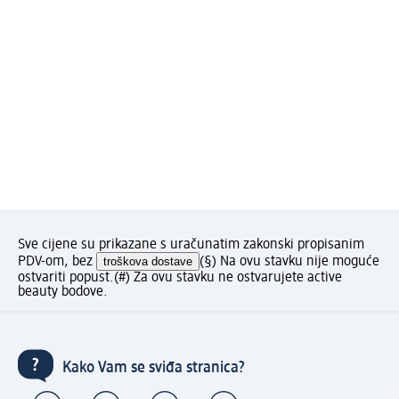
Sve cijene su prikazane s uračunatim zakonski propisanim
PDV-om, bez
troškova dostave
(§) Na ovu stavku nije moguće
ostvariti popust.
(#) Za ovu stavku ne ostvarujete active
beauty bodove.
Kako Vam se sviđa stranica?