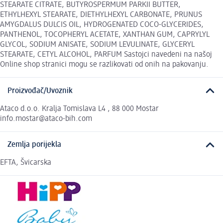
STEARATE CITRATE, BUTYROSPERMUM PARKII BUTTER,
ETHYLHEXYL STEARATE, DIETHYLHEXYL CARBONATE, PRUNUS
AMYGDALUS DULCIS OIL, HYDROGENATED COCO-GLYCERIDES,
PANTHENOL, TOCOPHERYL ACETATE, XANTHAN GUM, CAPRYLYL
GLYCOL, SODIUM ANISATE, SODIUM LEVULINATE, GLYCERYL
STEARATE, CETYL ALCOHOL, PARFUM Sastojci navedeni na našoj
Online shop stranici mogu se razlikovati od onih na pakovanju.
Proizvođač/Uvoznik
Ataco d.o.o. Kralja Tomislava L4 , 88 000 Mostar
info.mostar@ataco-bih.com
Zemlja porijekla
EFTA, Švicarska