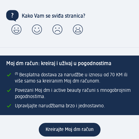
Kako Vam se sviđa stranica?
Moj dm račun: kreiraj i uživaj u pogodnostima
⁽¹⁾ Besplatna dostava za narudžbe u iznosu od 70 KM ili
više samo sa kreiranim Moj dm računom.
Povezani Moj dm i active beauty računi s mnogobrojnim
pogodnostima.
Upravljajte narudžbama brzo i jednostavno.
Kreirajte Moj dm račun