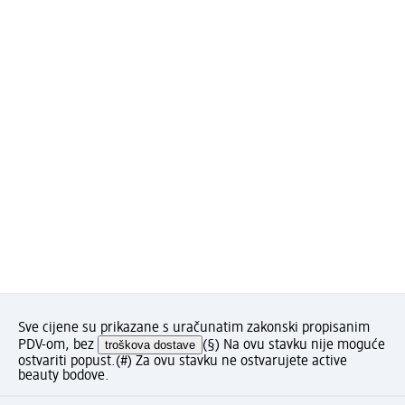
Sve cijene su prikazane s uračunatim zakonski propisanim
PDV-om, bez
troškova dostave
(§) Na ovu stavku nije moguće
ostvariti popust.
(#) Za ovu stavku ne ostvarujete active
beauty bodove.