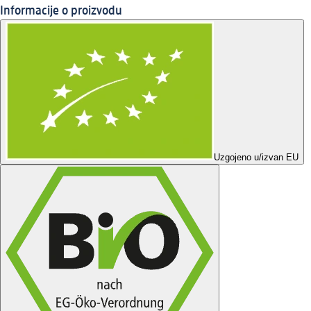
Informacije o proizvodu
Uzgojeno u/izvan EU