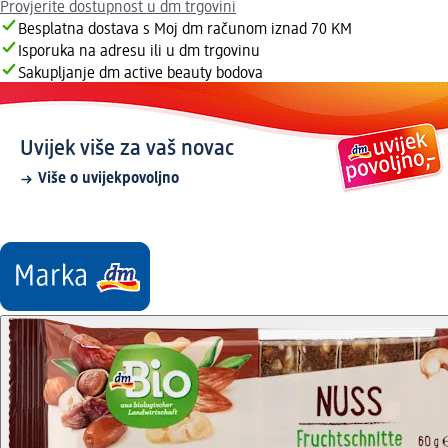
Provjerite dostupnost u dm trgovini
Besplatna dostava s Moj dm računom iznad 70 KM
Isporuka na adresu ili u dm trgovinu
Sakupljanje dm active beauty bodova
Uvijek više za vaš novac
Više o uvijekpovoljno