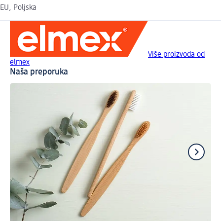
EU, Poljska
Više proizvoda od
elmex
Naša preporuka