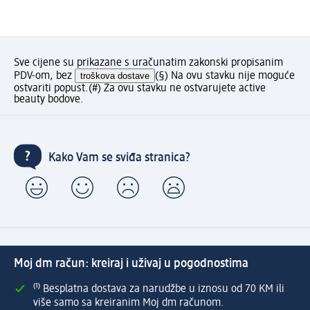
Sve cijene su prikazane s uračunatim zakonski propisanim
PDV-om, bez
troškova dostave
(§) Na ovu stavku nije moguće
ostvariti popust.
(#) Za ovu stavku ne ostvarujete active
beauty bodove.
Kako Vam se sviđa stranica?
Moj dm račun: kreiraj i uživaj u pogodnostima
⁽¹⁾ Besplatna dostava za narudžbe u iznosu od 70 KM ili
više samo sa kreiranim Moj dm računom.