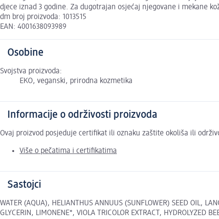
djece iznad 3 godine. Za dugotrajan osjećaj njegovane i mekane k
dm broj proizvoda: 1013515
EAN: 4001638093989
Osobine
Svojstva proizvoda:
EKO, veganski, prirodna kozmetika
Informacije o održivosti proizvoda
Ovaj proizvod posjeduje certifikat ili oznaku zaštite okoliša ili održ
Više o pečatima i certifikatima
Sastojci
WATER (AQUA), HELIANTHUS ANNUUS (SUNFLOWER) SEED OIL, LAN
GLYCERIN, LIMONENE*, VIOLA TRICOLOR EXTRACT, HYDROLYZED BE