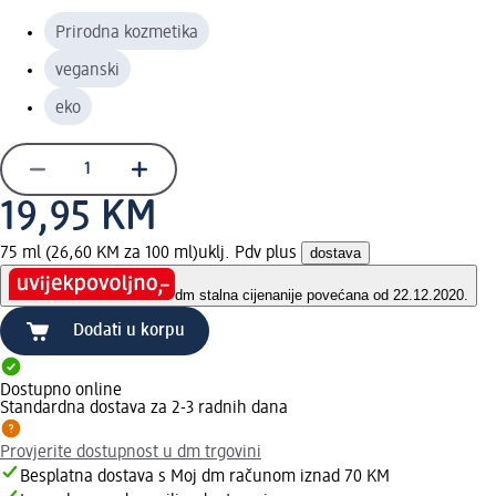
Prirodna kozmetika
veganski
eko
19,95 KM
75 ml (26,60 KM za 100 ml)
uklj. Pdv plus
dostava
dm stalna cijena
nije povećana od 22.12.2020.
Dodati u korpu
Dostupno online
Standardna dostava za 2-3 radnih dana
Provjerite dostupnost u dm trgovini
Besplatna dostava s Moj dm računom iznad 70 KM