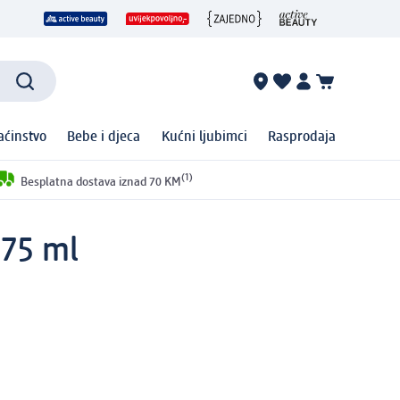
ćinstvo
Bebe i djeca
Kućni ljubimci
Rasprodaja
(1)
Besplatna dostava iznad 70 KM
 75 ml