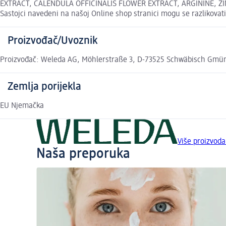
EXTRACT, CALENDULA OFFICINALIS FLOWER EXTRACT, ARGININE, ZINC
Sastojci navedeni na našoj Online shop stranici mogu se razlikovat
Proizvođač/Uvoznik
Proizvođač: Weleda AG, Möhlerstraße 3, D-73525 Schwäbisch Gmünd
Zemlja porijekla
EU Njemačka
Više proizvod
Naša preporuka