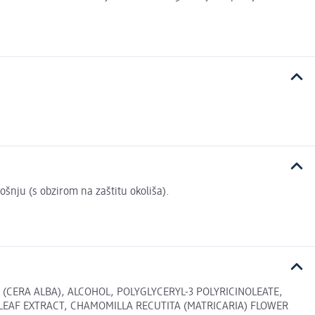
rošnju (s obzirom na zaštitu okoliša).
(CERA ALBA), ALCOHOL, POLYGLYCERYL-3 POLYRICINOLEATE,
 LEAF EXTRACT, CHAMOMILLA RECUTITA (MATRICARIA) FLOWER