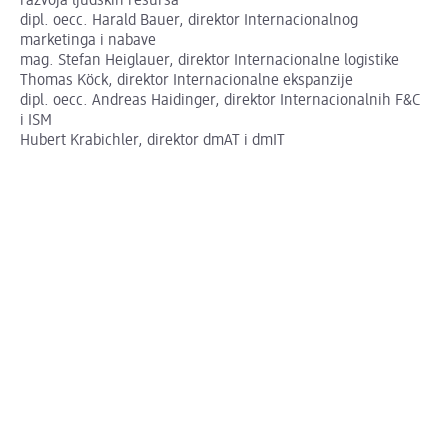
razvoja ljudskih resursa
dipl. oecc. Harald Bauer, direktor Internacionalnog
marketinga i nabave
mag. Stefan Heiglauer, direktor Internacionalne logistike
Thomas Köck, direktor Internacionalne ekspanzije
dipl. oecc. Andreas Haidinger, direktor Internacionalnih F&C
i ISM
Hubert Krabichler, direktor dmAT i dmIT