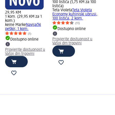
100 listića (1,75 KM za 100
listića)
Teta Violeta
Teta Violeta
29,95 KM
Economy kuhinjski ubrusi,
1 kom. (29,95 KM za 1
100 listića, 2 kom.
kom.)
(11)
keine Marke
Navijački
peškir, 1 kom.
Dostupno online
(1)
Provjerite dostupnost u
Dostupno online
Vašoj dm trgovini
Provjerite dostupnost u
Vašoj dm trgovini