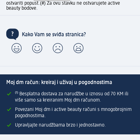
ostvariti popust.
(#) Za ovu stavku ne ostvarujete active
beauty bodove.
Kako Vam se sviđa stranica?
Moj dm račun: kreiraj i uživaj u pogodnostima
⁽¹⁾ Besplatna dostava za narudžbe u iznosu od 70 KM ili
više samo sa kreiranim Moj dm računom.
Povezani Moj dm i active beauty računi s mnogobrojnim
pogodnostima.
Upravljajte narudžbama brzo i jednostavno.