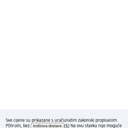
Sve cijene su prikazane s uračunatim zakonski propisanim
PDV-om, bez
troškova dostave
(§) Na ovu stavku nije moguće