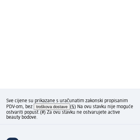
Sve cijene su prikazane s uračunatim zakonski propisanim
PDV-om, bez
troškova dostave
(§) Na ovu stavku nije moguće
ostvariti popust.
(#) Za ovu stavku ne ostvarujete active
beauty bodove.