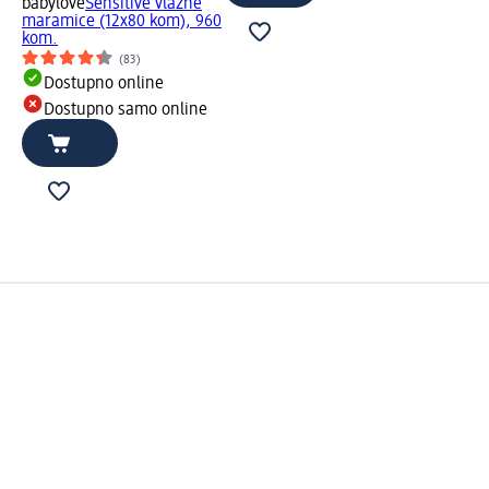
babylove
Sensitive vlažne
maramice (12x80 kom), 960
kom.
(83)
Dostupno online
Dostupno samo online