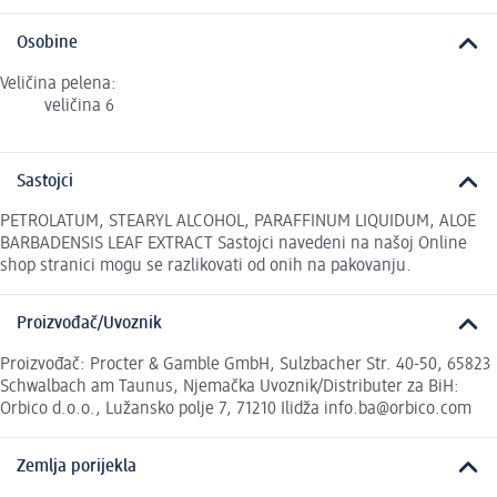
Osobine
Veličina pelena:
veličina 6
Sastojci
PETROLATUM, STEARYL ALCOHOL, PARAFFINUM LIQUIDUM, ALOE
BARBADENSIS LEAF EXTRACT Sastojci navedeni na našoj Online
shop stranici mogu se razlikovati od onih na pakovanju.
Proizvođač/Uvoznik
Proizvođač: Procter & Gamble GmbH, Sulzbacher Str. 40-50, 65823
Schwalbach am Taunus, Njemačka Uvoznik/Distributer za BiH:
Orbico d.o.o., Lužansko polje 7, 71210 Ilidža info.ba@orbico.com
Zemlja porijekla