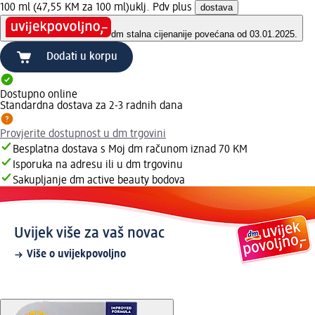
100 ml (47,55 KM za 100 ml)
uklj. Pdv plus
dostava
dm stalna cijena
nije povećana od 03.01.2025.
Dodati u korpu
Dostupno online
Standardna dostava za 2-3 radnih dana
Provjerite dostupnost u dm trgovini
Besplatna dostava s Moj dm računom iznad 70 KM
Isporuka na adresu ili u dm trgovinu
Sakupljanje dm active beauty bodova
Uvijek više za vaš novac
Više o uvijekpovoljno