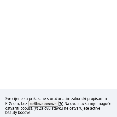
Sve cijene su prikazane s uračunatim zakonski propisanim
PDV-om, bez
troškova dostave
(§) Na ovu stavku nije moguće
ostvariti popust.
(#) Za ovu stavku ne ostvarujete active
beauty bodove.