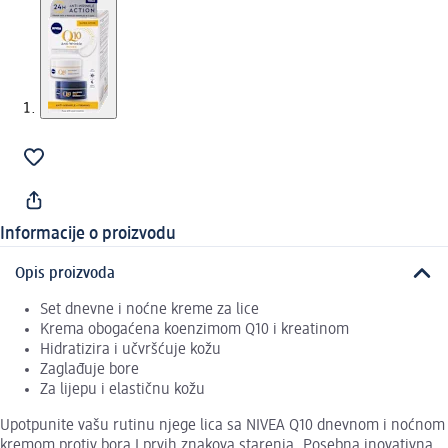
Informacije o proizvodu
Opis proizvoda
Set dnevne i noćne kreme za lice
Krema obogaćena koenzimom Q10 i kreatinom
Hidratizira i učvršćuje kožu
Zaglađuje bore
Za lijepu i elastičnu kožu
Upotpunite vašu rutinu njege lica sa NIVEA Q10 dnevnom i noćnom
kremom protiv bora I prvih znakova starenja. Posebna inovativna