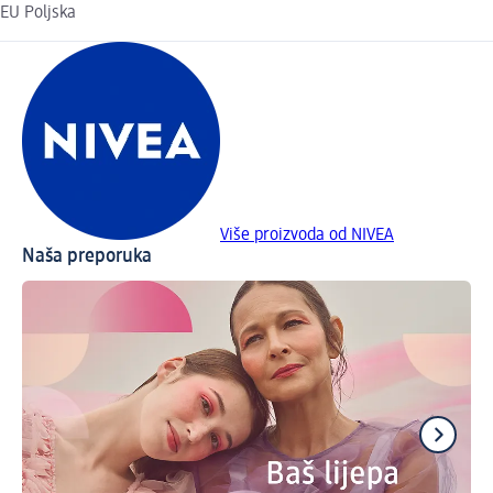
EU Poljska
Više proizvoda od NIVEA
Naša preporuka