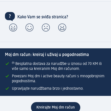
Kako Vam se sviđa stranica?
Moj dm račun: kreiraj i uživaj u pogodnostima
⁽¹⁾ Besplatna dostava za narudžbe u iznosu od 70 KM ili
više samo sa kreiranim Moj dm računom.
Povezani Moj dm i active beauty računi s mnogobrojnim
pogodnostima.
Upravljajte narudžbama brzo i jednostavno.
Kreirajte Moj dm račun