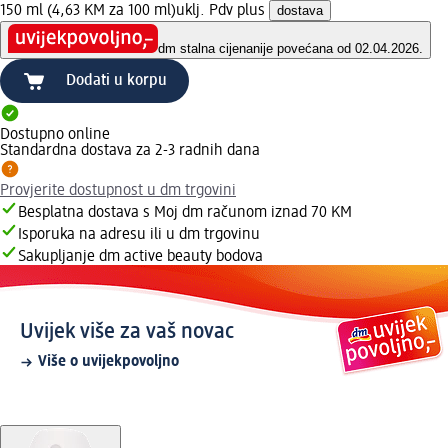
150 ml (4,63 KM za 100 ml)
uklj. Pdv plus
dostava
dm stalna cijena
nije povećana od 02.04.2026.
Dodati u korpu
Dostupno online
Standardna dostava za 2-3 radnih dana
Provjerite dostupnost u dm trgovini
Besplatna dostava s Moj dm računom iznad 70 KM
Isporuka na adresu ili u dm trgovinu
Sakupljanje dm active beauty bodova
Uvijek više za vaš novac
Više o uvijekpovoljno