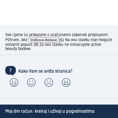
Sve cijene su prikazane s uračunatim zakonski propisanim
PDV-om, bez
troškova dostave
(§) Na ovu stavku nije moguće
ostvariti popust.
(#) Za ovu stavku ne ostvarujete active
beauty bodove.
Kako Vam se sviđa stranica?
Moj dm račun: kreiraj i uživaj u pogodnostima