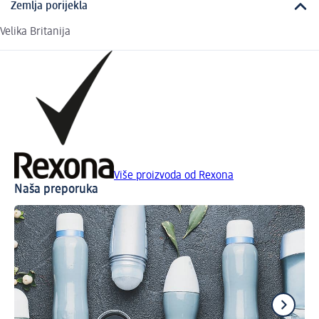
Zemlja porijekla
Velika Britanija
Više proizvoda od Rexona
Naša preporuka