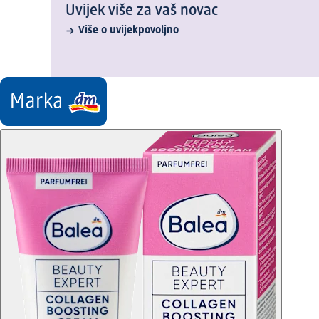
Uvijek više za vaš novac
Više o uvijekpovoljno