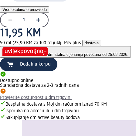
Više osobina o proizvodu
11,95 KM
50 ml (23,90 KM za 100 ml)
uklj. Pdv plus
dostava
dm stalna cijena
nije povećana od 25.03.2026.
Dodati u korpu
Dostupno online
Standardna dostava za 2-3 radnih dana
Provjerite dostupnost u dm trgovini
Besplatna dostava s Moj dm računom iznad 70 KM
Isporuka na adresu ili u dm trgovinu
Sakupljanje dm active beauty bodova