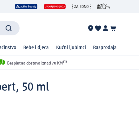
ćinstvo
Bebe i djeca
Kućni ljubimci
Rasprodaja
(1)
Besplatna dostava iznad 70 KM
ert, 50 ml