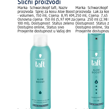
Slični proizvodi
Marka: Schwarzkopf taft; Naziv
Marka: Schwarzkopf t
proizvoda: Sprej za kosu Aloe Boost
proizvoda: Lak za ko
- volumen, 150 ml; Cijena: 8,95 KM;
250 ml; Cijena: 7,4
Osnovna cijena: 150 ml (5,97 KM za
cijena: 250 ml (2,98
100 ml); Dostupnost: Status zeleno
Dostupnost: Status 
Dostupno online, Status sivo
Dostupno online, Sta
Provjerite dostupnost u Vašoj dm
Provjerite dostupnos