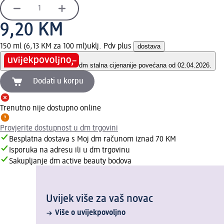
9,20 KM
150 ml (6,13 KM za 100 ml)
uklj. Pdv plus
dostava
dm stalna cijena
nije povećana od 02.04.2026.
Dodati u korpu
Trenutno nije dostupno online
Provjerite dostupnost u dm trgovini
Besplatna dostava s Moj dm računom iznad 70 KM
Isporuka na adresu ili u dm trgovinu
Sakupljanje dm active beauty bodova
Uvijek više za vaš novac
Više o uvijekpovoljno