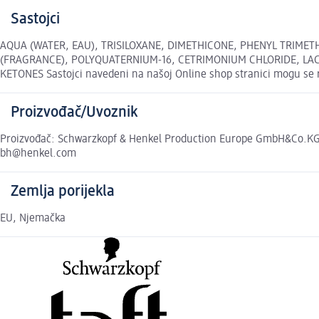
Sastojci
AQUA (WATER, EAU), TRISILOXANE, DIMETHICONE, PHENYL TRIMET
(FRAGRANCE), POLYQUATERNIUM-16, CETRIMONIUM CHLORIDE, LA
KETONES Sastojci navedeni na našoj Online shop stranici mogu se r
Proizvođač/Uvoznik
Proizvođač: Schwarzkopf & Henkel Production Europe GmbH&Co.KG, H
bh@henkel.com
Zemlja porijekla
EU, Njemačka