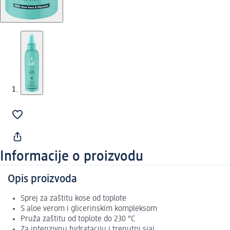
Informacije o proizvodu
Opis proizvoda
Sprej za zaštitu kose od toplote
S aloe verom i glicerinskim kompleksom
Pruža zaštitu od toplote do 230 °C
Za intenzivnu hidrataciju i trenutni sjaj