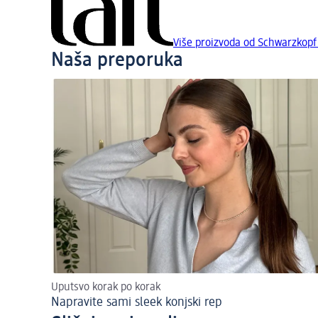
Više proizvoda od Schwarzkopf 
Naša preporuka
Uputsvo korak po korak
Napravite sami sleek konjski rep