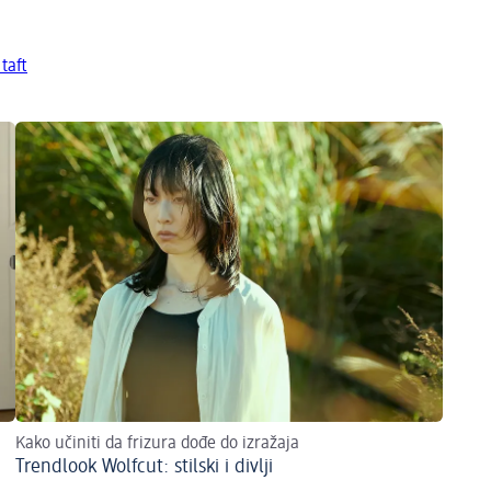
taft
Kako učiniti da frizura dođe do izražaja
Trendlook Wolfcut: stilski i divlji