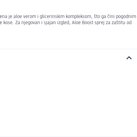
aćena je aloe verom i glicerinskim kompleksom, što ga čini pogodnim
 kose. Za njegovan i sjajan izgled, Aloe Boost sprej za zaštitu od