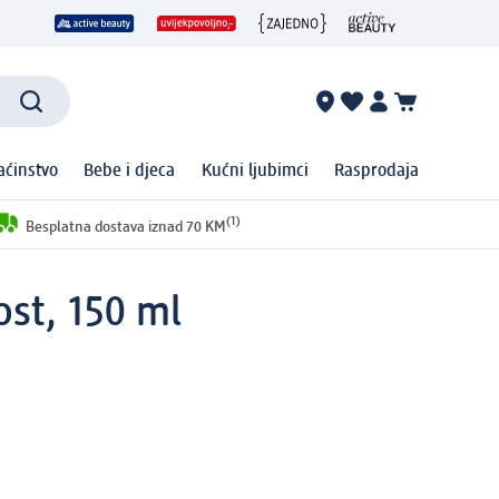
ćinstvo
Bebe i djeca
Kućni ljubimci
Rasprodaja
(1)
Besplatna dostava iznad 70 KM
ost, 150 ml