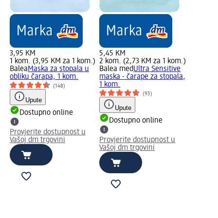
3,95 KM
5,45 KM
1 kom. (3,95 KM za 1 kom.)
2 kom. (2,73 KM za 1 kom.)
Balea
Maska za stopala u
Balea med
Ultra Sensitive
obliku čarapa, 1 kom.
maska - čarape za stopala,
1 kom.
(148)
(93)
Upute
Upute
Dostupno online
Dostupno online
Provjerite dostupnost u
Vašoj dm trgovini
Provjerite dostupnost u
Vašoj dm trgovini