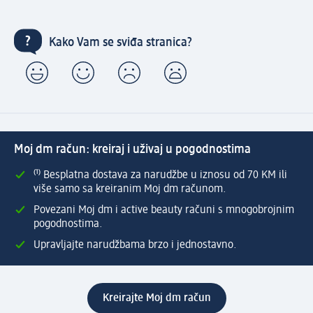
Kako Vam se sviđa stranica?
Moj dm račun: kreiraj i uživaj u pogodnostima
⁽¹⁾ Besplatna dostava za narudžbe u iznosu od 70 KM ili
više samo sa kreiranim Moj dm računom.
Povezani Moj dm i active beauty računi s mnogobrojnim
pogodnostima.
Upravljajte narudžbama brzo i jednostavno.
Kreirajte Moj dm račun