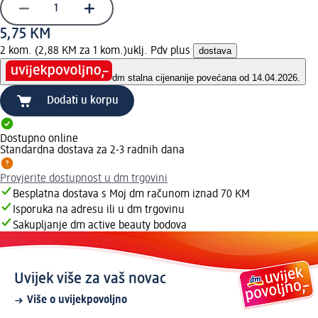
5,75 KM
2 kom. (2,88 KM za 1 kom.)
uklj. Pdv plus
dostava
dm stalna cijena
nije povećana od 14.04.2026.
Dodati u korpu
Dostupno online
Standardna dostava za 2-3 radnih dana
Provjerite dostupnost u dm trgovini
Besplatna dostava s Moj dm računom iznad 70 KM
Isporuka na adresu ili u dm trgovinu
Sakupljanje dm active beauty bodova
Uvijek više za vaš novac
Više o uvijekpovoljno