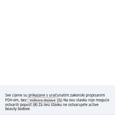
Sve cijene su prikazane s uračunatim zakonski propisanim
PDV-om, bez
troškova dostave
(§) Na ovu stavku nije moguće
ostvariti popust.
(#) Za ovu stavku ne ostvarujete active
beauty bodove.