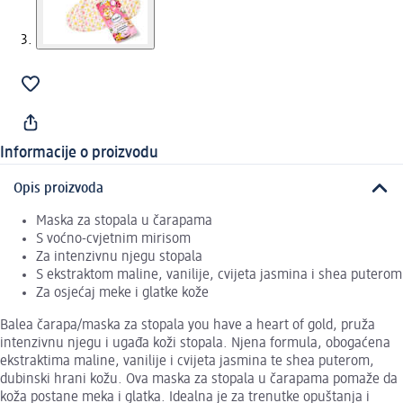
Informacije o proizvodu
Opis proizvoda
Maska za stopala u čarapama
S voćno-cvjetnim mirisom
Za intenzivnu njegu stopala
S ekstraktom maline, vanilije, cvijeta jasmina i shea puterom
Za osjećaj meke i glatke kože
Balea čarapa/maska za stopala you have a heart of gold, pruža
intenzivnu njegu i ugađa koži stopala. Njena formula, obogaćena
ekstraktima maline, vanilije i cvijeta jasmina te shea puterom,
dubinski hrani kožu. Ova maska za stopala u čarapama pomaže da
koža postane meka i glatka. Idealna je za trenutke opuštanja i