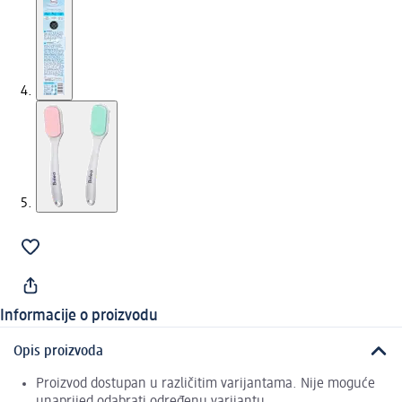
Informacije o proizvodu
Opis proizvoda
Proizvod dostupan u različitim varijantama. Nije moguće
unaprijed odabrati određenu varijantu.