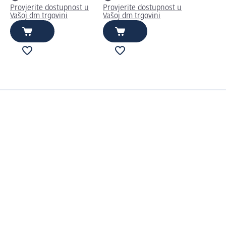
Provjerite dostupnost u
Provjerite dostupnost u
Vašoj dm trgovini
Vašoj dm trgovini