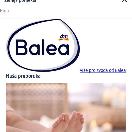
Zemlja porijekla
Kina
Više proizvoda od Balea
Naša preporuka