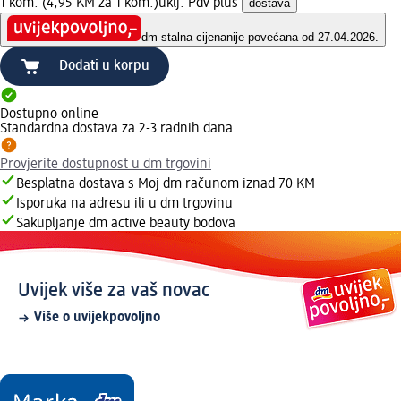
1 kom. (4,95 KM za 1 kom.)
uklj. Pdv plus
dostava
dm stalna cijena
nije povećana od 27.04.2026.
Dodati u korpu
Dostupno online
Standardna dostava za 2-3 radnih dana
Provjerite dostupnost u dm trgovini
Besplatna dostava s Moj dm računom iznad 70 KM
Isporuka na adresu ili u dm trgovinu
Sakupljanje dm active beauty bodova
Uvijek više za vaš novac
Više o uvijekpovoljno