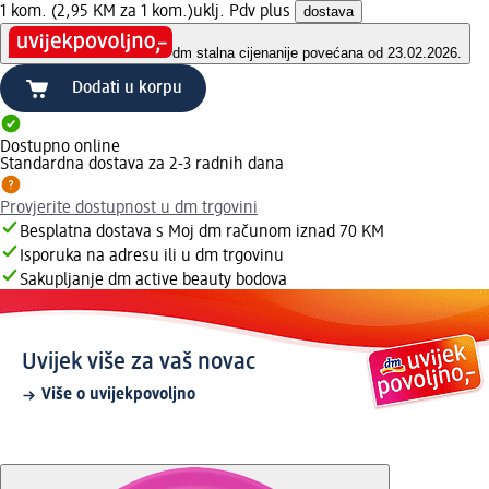
1 kom. (2,95 KM za 1 kom.)
uklj. Pdv plus
dostava
dm stalna cijena
nije povećana od 23.02.2026.
Dodati u korpu
Dostupno online
Standardna dostava za 2-3 radnih dana
Provjerite dostupnost u dm trgovini
Besplatna dostava s Moj dm računom iznad 70 KM
Isporuka na adresu ili u dm trgovinu
Sakupljanje dm active beauty bodova
Uvijek više za vaš novac
Više o uvijekpovoljno