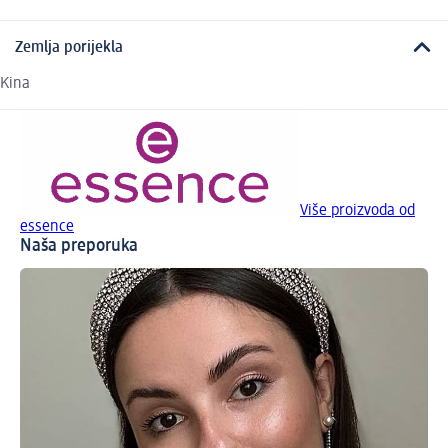
Zemlja porijekla
Kina
Više proizvoda od
essence
Naša preporuka